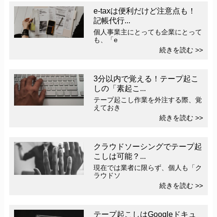
e-taxは便利だけど注意点も！
記帳代行...
個人事業主にとっても企業にとって
も、「e
続きを読む >>
3分以内で覚える！テープ起こ
しの「素起こ...
テープ起こし作業を外注する際、覚
えておき
続きを読む >>
クラウドソーシングでテープ起
こしは可能？...
現在では業者に限らず、個人も「ク
ラウドソ
続きを読む >>
テープ起こしはGoogleドキュ