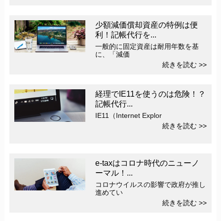
少額減価償却資産の特例は便
利！記帳代行を...
一般的に固定資産は耐用年数を基
に、「減価
続きを読む >>
経理でIE11を使うのは危険！？
記帳代行...
IE11（Internet Explor
続きを読む >>
e-taxはコロナ時代のニューノ
ーマル！...
コロナウイルスの影響で政府が推し
進めてい
続きを読む >>