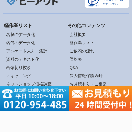
軽作業リスト
その他コンテンツ
名刺のデータ化
会社概要
名簿のデータ化
軽作業リスト
アンケート入力・集計
ご依頼の流れ
資料のテキスト化
価格表
画像切り抜き
Q&A
スキャニング
個人情報保護方針
ネットショップ価格調査
お見積もり・ご相談
営業リスト作成
記帳代行
Copyright © BestPriceOutsourcing All rights reserved