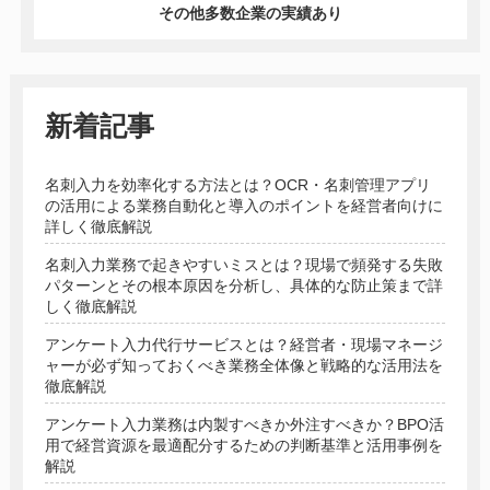
その他多数企業の実績あり
新着記事
名刺入力を効率化する方法とは？OCR・名刺管理アプリ
の活用による業務自動化と導入のポイントを経営者向けに
詳しく徹底解説
名刺入力業務で起きやすいミスとは？現場で頻発する失敗
パターンとその根本原因を分析し、具体的な防止策まで詳
しく徹底解説
アンケート入力代行サービスとは？経営者・現場マネージ
ャーが必ず知っておくべき業務全体像と戦略的な活用法を
徹底解説
アンケート入力業務は内製すべきか外注すべきか？BPO活
用で経営資源を最適配分するための判断基準と活用事例を
解説