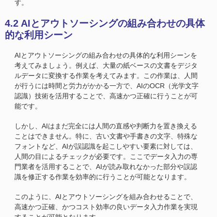
す。
4.2 AIとアウトソーシングの組み合わせの具体
的な利用シーン
AIとアウトソーシングの組み合わせの具体的な利用シーンを
考えてみましょう。例えば、大量の紙ベースの文書をデジタ
ルデータに変換する作業を考えてみます。この作業は、人間
が行うには時間と労力がかかる一方で、AIのOCR（光学文字
認識）技術を活用することで、高速かつ正確に行うことが可
能です。
しかし、AIはまだ完全には人間の直感や判断力を置き換える
ことはできません。特に、古い文書や手書きの文字、特殊な
フォントなど、AIが誤認識を起こしやすい要素に対しては、
人間の目によるチェックが必要です。ここでデータ入力の専
門業者を活用することで、AIが読み取れなかった部分や誤認
識を修正する作業を効率的に行うことが可能となります。
このように、AIとアウトソーシングを組み合わせることで、
高速かつ正確、かつコスト効率の良いデータ入力作業を実現