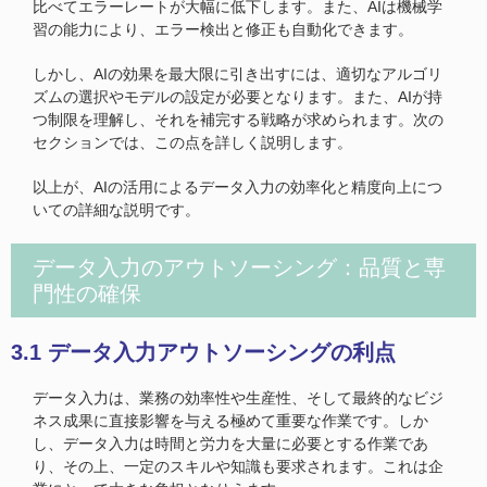
比べてエラーレートが大幅に低下します。また、AIは機械学
習の能力により、エラー検出と修正も自動化できます。
しかし、AIの効果を最大限に引き出すには、適切なアルゴリ
ズムの選択やモデルの設定が必要となります。また、AIが持
つ制限を理解し、それを補完する戦略が求められます。次の
セクションでは、この点を詳しく説明します。
以上が、AIの活用によるデータ入力の効率化と精度向上につ
いての詳細な説明です。
データ入力のアウトソーシング：品質と専
門性の確保
3.1 データ入力アウトソーシングの利点
データ入力は、業務の効率性や生産性、そして最終的なビジ
ネス成果に直接影響を与える極めて重要な作業です。しか
し、データ入力は時間と労力を大量に必要とする作業であ
り、その上、一定のスキルや知識も要求されます。これは企