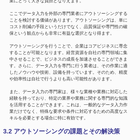
業にとって大きな負担となりえます。
ここでデータ入力を外部の専門業者にアウトソーシングする
ことを検討する価値があります。アウトソーシングは、単に
コスト削減の手段というだけでなく、品質保証や専門性の確
保という観点からも非常に有益な選択となり得ます。
アウトソーシングを行うことで、企業はコアビジネスに専念
することが可能となります。経営資源を自社の専門領域に集
中させることで、ビジネスの成長を加速させることができま
す。さらに、データ入力を専門に行う業者は、その作業に適
したノウハウや技術、設備を持っています。そのため、精度
や効率性は自社で行うよりも高い可能性があります。
また、データ入力の専門家は、様々な業種や業務に対応した
経験を持っており、特定の業界や業務に関する専門的な知識
を活用することができます。これは、一般的なデータ入力作
業だけでなく、特殊な要求や条件に対応するための高度なス
キルを必要とする場合に特に有効です。
3.2 アウトソーシングの課題とその解決策