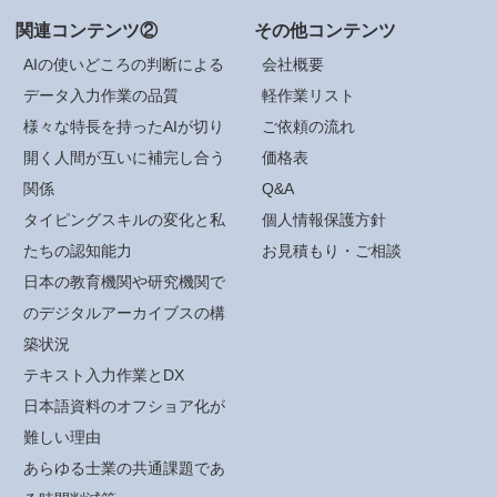
関連コンテンツ②
その他コンテンツ
AIの使いどころの判断による
会社概要
データ入力作業の品質
軽作業リスト
様々な特長を持ったAIが切り
ご依頼の流れ
開く人間が互いに補完し合う
価格表
関係
Q&A
タイピングスキルの変化と私
個人情報保護方針
たちの認知能力
お見積もり・ご相談
日本の教育機関や研究機関で
のデジタルアーカイブスの構
築状況
テキスト入力作業とDX
日本語資料のオフショア化が
難しい理由
あらゆる士業の共通課題であ