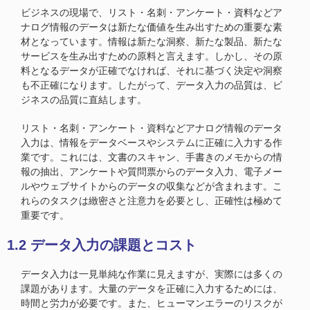
ビジネスの現場で、リスト・名刺・アンケート・資料などア
ナログ情報のデータは新たな価値を生み出すための重要な素
材となっています。情報は新たな洞察、新たな製品、新たな
サービスを生み出すための原料と言えます。しかし、その原
料となるデータが正確でなければ、それに基づく決定や洞察
も不正確になります。したがって、データ入力の品質は、ビ
ジネスの品質に直結します。
リスト・名刺・アンケート・資料などアナログ情報のデータ
入力は、情報をデータベースやシステムに正確に入力する作
業です。これには、文書のスキャン、手書きのメモからの情
報の抽出、アンケートや質問票からのデータ入力、電子メー
ルやウェブサイトからのデータの収集などが含まれます。こ
れらのタスクは緻密さと注意力を必要とし、正確性は極めて
重要です。
1.2 データ入力の課題とコスト
データ入力は一見単純な作業に見えますが、実際には多くの
課題があります。大量のデータを正確に入力するためには、
時間と労力が必要です。また、ヒューマンエラーのリスクが