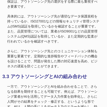
保証は、アウトソーシング先の選択をする際に最も重視すべ
き要素です。
具体的には、アウトソーシング先が適切なデータ保護規程を
持っているか、ISO27001などの情報セキュリティ管理システ
ム(ISMS)認証を取得しているかを確認することが重要です。
また、品質管理については、業者がISO9001などの品質管理
システム(QMS)認証を取得しているか、また定期的な監査が
行われているかを確認すべきです。
さらに、アウトソーシング先とのコミュニケーション体制も
重要な要素です。定期的な進捗報告やフィードバックの機会
を設けることで、問題が発生した際の対応速度を高め、ビジ
ネスの遅延を防ぐことができます。
3.3 アウトソーシングとAIの組み合わせ
一方で、アウトソーシングとAIを組み合わせることで、さら
なる効果を期待することも可能です。例えば、アウトソーシ
ング業者がAIを活用してデータ入力作業を効率化し、さらに
人間がその結果をチェック・修正する、というような形で
す。AIは、人間の手によるデータ入力のエラーを減らし、効