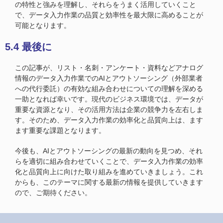
の特性と強みを理解し、それらをうまく活用していくこと
で、データ入力作業の品質と効率性を最大限に高めることが
可能となります。
5.4 最後に
この記事が、リスト・名刺・アンケート・資料などアナログ
情報のデータ入力作業でのAIとアウトソーシング（外部業者
への代行委託）の有効な組み合わせについての理解を深める
一助となれば幸いです。現代のビジネス環境では、データが
重要な資源となり、その活用方法は企業の競争力を左右しま
す。そのため、データ入力作業の効率化と品質向上は、ます
ます重要な課題となります。
今後も、AIとアウトソーシングの最新の動向を見つめ、それ
らを適切に組み合わせていくことで、データ入力作業の効率
化と品質向上に向けた取り組みを進めていきましょう。これ
からも、このテーマに関する最新の情報を提供していきます
ので、ご期待ください。