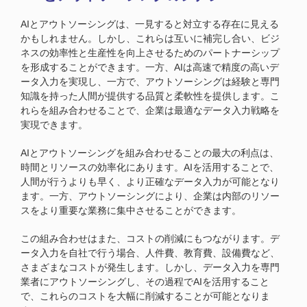
AIとアウトソーシングは、一見すると対立する存在に見える
かもしれません。しかし、これらは互いに補完し合い、ビジ
ネスの効率性と生産性を向上させるためのパートナーシップ
を形成することができます。一方、AIは高速で精度の高いデ
ータ入力を実現し、一方で、アウトソーシングは経験と専門
知識を持った人間が提供する品質と柔軟性を提供します。こ
れらを組み合わせることで、企業は最適なデータ入力戦略を
実現できます。
AIとアウトソーシングを組み合わせることの最大の利点は、
時間とリソースの効率化にあります。AIを活用することで、
人間が行うよりも早く、より正確なデータ入力が可能となり
ます。一方、アウトソーシングにより、企業は内部のリソー
スをより重要な業務に集中させることができます。
この組み合わせはまた、コストの削減にもつながります。デ
ータ入力を自社で行う場合、人件費、教育費、設備費など、
さまざまなコストが発生します。しかし、データ入力を専門
業者にアウトソーシングし、その過程でAIを活用すること
で、これらのコストを大幅に削減することが可能となりま