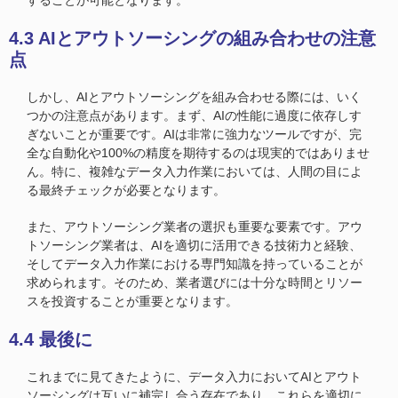
することが可能となります。
4.3 AIとアウトソーシングの組み合わせの注意
点
しかし、AIとアウトソーシングを組み合わせる際には、いく
つかの注意点があります。まず、AIの性能に過度に依存しす
ぎないことが重要です。AIは非常に強力なツールですが、完
全な自動化や100%の精度を期待するのは現実的ではありませ
ん。特に、複雑なデータ入力作業においては、人間の目によ
る最終チェックが必要となります。
また、アウトソーシング業者の選択も重要な要素です。アウ
トソーシング業者は、AIを適切に活用できる技術力と経験、
そしてデータ入力作業における専門知識を持っていることが
求められます。そのため、業者選びには十分な時間とリソー
スを投資することが重要となります。
4.4 最後に
これまでに見てきたように、データ入力においてAIとアウト
ソーシングは互いに補完し合う存在であり、これらを適切に