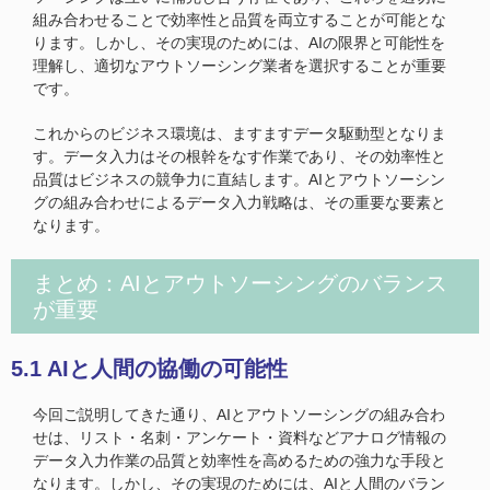
組み合わせることで効率性と品質を両立することが可能とな
ります。しかし、その実現のためには、AIの限界と可能性を
理解し、適切なアウトソーシング業者を選択することが重要
です。
これからのビジネス環境は、ますますデータ駆動型となりま
す。データ入力はその根幹をなす作業であり、その効率性と
品質はビジネスの競争力に直結します。AIとアウトソーシン
グの組み合わせによるデータ入力戦略は、その重要な要素と
なります。
まとめ：AIとアウトソーシングのバランス
が重要
5.1 AIと人間の協働の可能性
今回ご説明してきた通り、AIとアウトソーシングの組み合わ
せは、リスト・名刺・アンケート・資料などアナログ情報の
データ入力作業の品質と効率性を高めるための強力な手段と
なります。しかし、その実現のためには、AIと人間のバラン