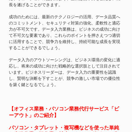
長を遂げることができます。
成功のためには、最新のテクノロジーの活用、データ品質へ
のコミットメント、セキュリティ対策の強化、柔軟性と適応
力が不可欠です。データ入力業務は、ビジネスの成功に向け
て不可欠な要素であり、これらのポイントを押さえつつ適切
に活用することで、競争力を維持し、持続可能な成長を実現
することができるでしょう。
データ入力のアウトソーシングは、ビジネス環境の変化に適
応し、将来の成功に向けた戦略的な選択肢として注目されて
います。ビジネスリーダーは、データ入力の重要性を認識
し、賢明な決断を下すことが、競争の激しい市場での優位性
を築く鍵となるでしょう。
【オフィス業務・パソコン業務代行サービス「ビ
ーアウト」のご紹介】
パソコン・タブレット・複写機などを使った単純