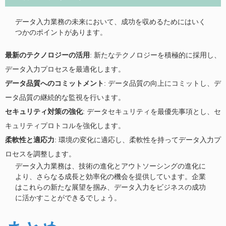
データ入力業務の未来において、成功を収めるためにはいく
つかのポイントがあります。
最新のテクノロジーの活用
: 新たなテクノロジーを積極的に採用し、
データ入力プロセスを最適化します。
データ品質へのコミットメント
: データ品質の向上にコミットし、デ
ータ品質の継続的な監視を行います。
セキュリティ対策の強化
: データセキュリティを最優先事項とし、セ
キュリティプロトコルを強化します。
柔軟性と適応力
: 環境の変化に適応し、柔軟性を持ってデータ入力プ
ロセスを調整します。
データ入力業務は、技術の進化とアウトソーシングの進化に
より、さらなる成長と効率化の機会を提供しています。企業
はこれらの新たな展望を掴み、データ入力をビジネスの成功
に活かすことができるでしょう。