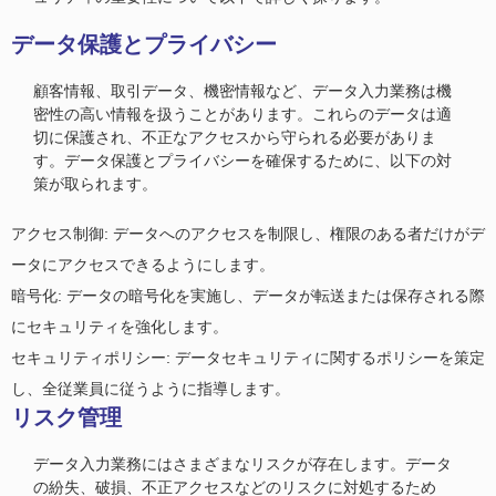
データ保護とプライバシー
顧客情報、取引データ、機密情報など、データ入力業務は機
密性の高い情報を扱うことがあります。これらのデータは適
切に保護され、不正なアクセスから守られる必要がありま
す。データ保護とプライバシーを確保するために、以下の対
策が取られます。
アクセス制御: データへのアクセスを制限し、権限のある者だけがデ
ータにアクセスできるようにします。
暗号化: データの暗号化を実施し、データが転送または保存される際
にセキュリティを強化します。
セキュリティポリシー: データセキュリティに関するポリシーを策定
し、全従業員に従うように指導します。
リスク管理
データ入力業務にはさまざまなリスクが存在します。データ
の紛失、破損、不正アクセスなどのリスクに対処するため