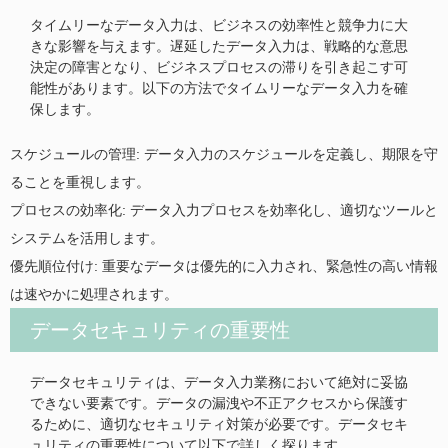
タイムリーなデータ入力は、ビジネスの効率性と競争力に大
きな影響を与えます。遅延したデータ入力は、戦略的な意思
決定の障害となり、ビジネスプロセスの滞りを引き起こす可
能性があります。以下の方法でタイムリーなデータ入力を確
保します。
スケジュールの管理: データ入力のスケジュールを定義し、期限を守
ることを重視します。
プロセスの効率化: データ入力プロセスを効率化し、適切なツールと
システムを活用します。
優先順位付け: 重要なデータは優先的に入力され、緊急性の高い情報
は速やかに処理されます。
データセキュリティの重要性
データセキュリティは、データ入力業務において絶対に妥協
できない要素です。データの漏洩や不正アクセスから保護す
るために、適切なセキュリティ対策が必要です。データセキ
ュリティの重要性について以下で詳しく探ります。