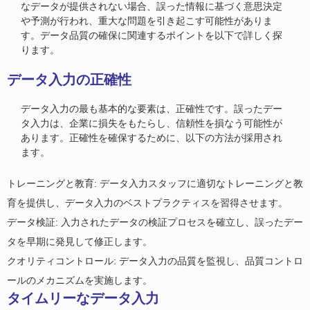
なデータが提供されない場合、誤った情報に基づく意思決定
や予測が行われ、重大な問題を引き起こす可能性がありま
す。データ品質の確保に関連するポイントを以下で詳しく探
ります。
データ入力の正確性
データ入力の最も基本的な要素は、正確性です。誤ったデー
タ入力は、企業に損失をもたらし、信頼性を損なう可能性が
あります。正確性を確保するために、以下の方法が採用され
ます。
トレーニングと教育: データ入力スタッフに適切なトレーニングと教
育を提供し、データ入力のベストプラクティスを習得させます。
データ検証: 入力されたデータの検証プロセスを確立し、誤ったデー
タを早期に発見して修正します。
クオリティコントロール: データ入力の品質を監視し、品質コントロ
ールのメカニズムを実施します。
タイムリーなデータ入力