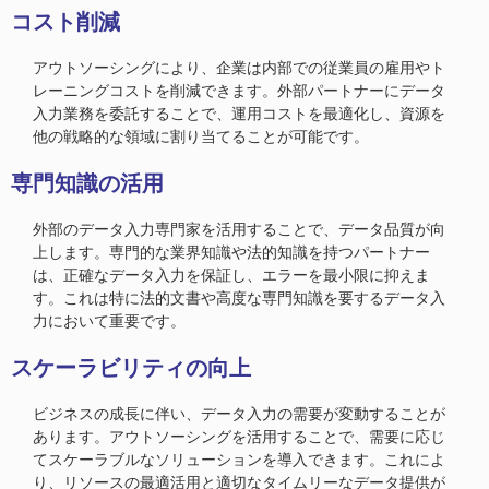
コスト削減
アウトソーシングにより、企業は内部での従業員の雇用やト
レーニングコストを削減できます。外部パートナーにデータ
入力業務を委託することで、運用コストを最適化し、資源を
他の戦略的な領域に割り当てることが可能です。
専門知識の活用
外部のデータ入力専門家を活用することで、データ品質が向
上します。専門的な業界知識や法的知識を持つパートナー
は、正確なデータ入力を保証し、エラーを最小限に抑えま
す。これは特に法的文書や高度な専門知識を要するデータ入
力において重要です。
スケーラビリティの向上
ビジネスの成長に伴い、データ入力の需要が変動することが
あります。アウトソーシングを活用することで、需要に応じ
てスケーラブルなソリューションを導入できます。これによ
り、リソースの最適活用と適切なタイムリーなデータ提供が