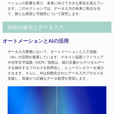
ーションの影響を受け、未来に向けて大きな変化を迎えてい
ます。このセクションでは、データ入力の未来に焦点を当
て、新たな展望と可能性について探究します。
技術の進化とデータ入力
オートメーションとAIの活用
データ入力業務において、オートメーションと人工知能
（AI）の活用が進展しています。テキスト認識ソフトウェア
や光学文字認識（OCR）技術は、紙の文書からデジタルデー
タを抽出するプロセスを効率化し、ヒューマンエラーを減少
させます。さらに、AIは自動化されたデータ入力プロセスを
支援し、高速かつ正確なデータ処理を実現します。