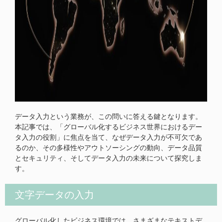
データ入力という業務が、この問いに答える鍵となります。
本記事では、「グローバル化するビジネス世界におけるデー
タ入力の役割」に焦点を当て、なぜデータ入力が不可欠であ
るのか、その多様性やアウトソーシングの動向、データ品質
とセキュリティ、そしてデータ入力の未来について探究しま
す。
文字データの入力
グローバル化したビジネス環境では、さまざまなテキストデ