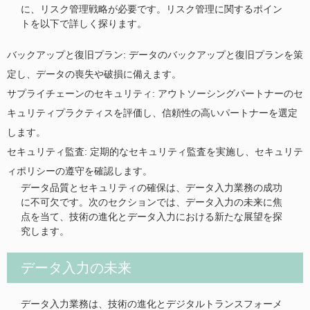
に、リスク管理戦略が必要です。リスク管理に関するポイン
トを以下で詳しく探ります。
バックアップと復旧プラン: データのバックアップと復旧プランを策
定し、データの喪失や破損に備えます。
サプライチェーンのセキュリティ: アウトソーシングパートナーのセ
キュリティプラクティスを評価し、信頼性の高いパートナーを選定
します。
セキュリティ監査: 定期的なセキュリティ監査を実施し、セキュリテ
ィポリシーの遵守を確認します。
データ品質とセキュリティの確保は、データ入力業務の成功
に不可欠です。次のセクションでは、データ入力の未来に焦
点を当て、技術の進化とデータ入力における新たな展望を探
究します。
データ入力の未来
データ入力業務は、技術の進化とデジタルトランスフォーメ