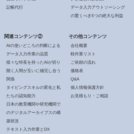
記帳代行
データ入力アウトソーシング
の驚くべき5つの絶大な利益
関連コンテンツ②
その他コンテンツ
AIの使いどころの判断による
会社概要
データ入力作業の品質
軽作業リスト
様々な特長を持ったAIが切り
ご依頼の流れ
開く人間が互いに補完し合う
価格表
関係
Q&A
タイピングスキルの変化と私
個人情報保護方針
たちの認知能力
お見積もり・ご相談
日本の教育機関や研究機関で
のデジタルアーカイブスの構
築状況
テキスト入力作業とDX