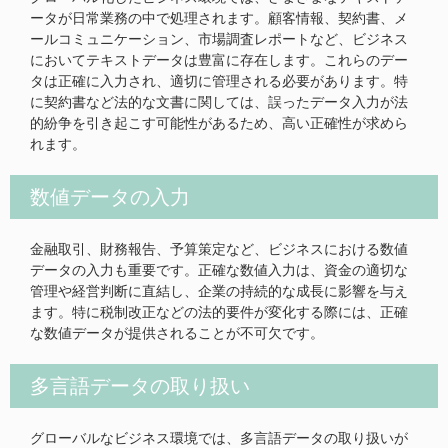
ータが日常業務の中で処理されます。顧客情報、契約書、メ
ールコミュニケーション、市場調査レポートなど、ビジネス
においてテキストデータは豊富に存在します。これらのデー
タは正確に入力され、適切に管理される必要があります。特
に契約書など法的な文書に関しては、誤ったデータ入力が法
的紛争を引き起こす可能性があるため、高い正確性が求めら
れます。
数値データの入力
金融取引、財務報告、予算策定など、ビジネスにおける数値
データの入力も重要です。正確な数値入力は、資金の適切な
管理や経営判断に直結し、企業の持続的な成長に影響を与え
ます。特に税制改正などの法的要件が変化する際には、正確
な数値データが提供されることが不可欠です。
多言語データの取り扱い
グローバルなビジネス環境では、多言語データの取り扱いが