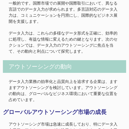
一般的です。国際市場での展開や国際取引において、異なる
言語でのデータ入力が求められます。多言語対応のデータ入
力は、コミュニケーションを円滑にし、国際的なビジネス展
開を支援します。
データ入力は、これらの多様なデータ形式を正確に、効率的
に処理し、有益な情報に変えるための鍵となります。次のセ
クションでは、データ入力のアウトソーシングに焦点を当
て、その動向と利点について探究します。
アウトソーシングの動向
データ入力業務の効率化と品質向上を追求する企業は、ます
ますアウトソーシングを検討しています。アウトソーシング
の動向は、グローバルなビジネス環境において重要な位置を
占めています。
グローバルアウトソーシング市場の成長
アウトソーシング市場は急速に成長しており、特にデータ入