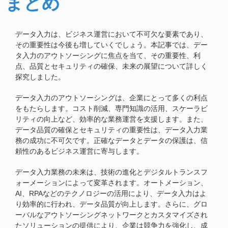
まとめ
データ入力は、ビジネス運営において不可欠な要素であり、
その重要性は今後も増していくでしょう。本記事では、デー
タ入力のアウトソーシングに焦点を当て、その重要性、利
点、品質とセキュリティの確保、未来の展望について詳しく
探究しました。
データ入力のアウトソーシングは、企業にとって多くの利点
をもたらします。コスト削減、専門知識の活用、スケーラビ
リティの向上など、効率的な業務運営を支援します。また、
データ品質の確保とセキュリティの重要性は、データ入力業
務の成功に不可欠です。正確なデータとデータの保護は、信
頼性のあるビジネス運営に寄与します。
データ入力業務の未来は、技術の進化とデジタルトランスフ
ォーメーションによって変革されます。オートメーション、
AI、RPAなどのテクノロジーの活用により、データ入力はよ
り効率的に行われ、データ品質が向上します。さらに、グロ
ーバルなアウトソーシングネットワークとカスタマイズされ
たソリューションの提供により、企業は競争力を強化し、成