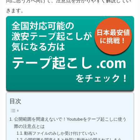
問に思う方へ向けて、注意点を分かりやすく解説してい
きます。
目次
公開範囲を間違えないで！Youtubeをテープ起こしに使う
際の注意点とは
動画ファイルのみしか受け付けていない
公開範囲を間違えると外部に動画が公開されてしまう