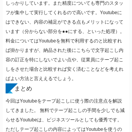
しっかりしています。また精度についても専門のスタッ
フが集中して実行してくれるので高いです。Youtubeに
はできない、内容の補足ができる点もメリットになって
います（分からない部分を●●にする、といった処理）。
料金についてはYoutubeを無料で利用するのと比較すれ
ば掛かりますが、納品された後にこちらで文字起こし内
容の訂正を特にしないでよい点や、従業員にテープ起こ
しをさせた場合と比較すれば安く済むことなどを考えれ
ばよい方法と言ええるでしょう。
まとめ
今回はYoutubeをテープ起こしに使う際の注意点を解説
してきました。 無料でテープ起こしの手間を少しでも減
らせるYoutubeは、ビジネスツールとしても優秀です。
ただしテープ起こしの内容によってはYoutubeを使うの