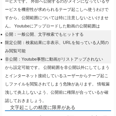
ービスです。 外部へ公開するのがメインになっているサ
ービスを機密性が求められるテープ起こしへ使うわけで
すから、公開範囲については特に注意しないといけませ
ん。 Youtubeにアップロードした動画の公開範囲は
公開：一般公開、文字検索でもヒットする
限定公開：検索結果に非表示、URLを知っている人間の
み閲覧可能
非公開：Youtube事態に動画がリストアップされない
から設定可能です。 公開範囲を非公開以外にしてしまう
とインターネット接続しているユーザーからテープ起こ
しファイルを閲覧されてしまう危険があります。 情報漏
洩して炎上しないよう、公開前に権限が合っているか確
認しておきましょう。
文字起こしの精度に限界がある