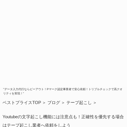
"データ入力代行ならビーアウト！Pマーク認定事業者で安心依頼！トリプルチェックで高クオ
リティを実現！"
ベストプライスTOP
ブログ
テープ起こし
Youtubeの文字起こし機能には注意点も！正確性を優先する場合
はテープ起こし業者へ依頼をしよう