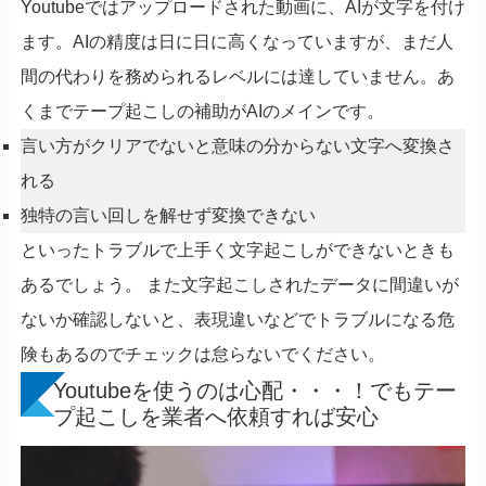
Youtubeではアップロードされた動画に、AIが文字を付け
ます。AIの精度は日に日に高くなっていますが、まだ人
間の代わりを務められるレベルには達していません。あ
くまでテープ起こしの補助がAIのメインです。
言い方がクリアでないと意味の分からない文字へ変換さ
れる
独特の言い回しを解せず変換できない
といったトラブルで上手く文字起こしができないときも
あるでしょう。 また文字起こしされたデータに間違いが
ないか確認しないと、表現違いなどでトラブルになる危
険もあるのでチェックは怠らないでください。
Youtubeを使うのは心配・・・！でもテー
プ起こしを業者へ依頼すれば安心