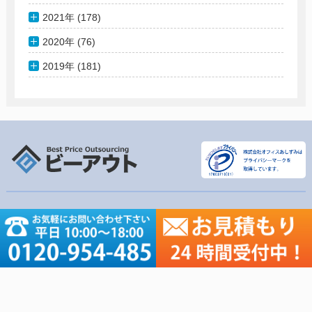
2021年 (178)
2020年 (76)
2019年 (181)
軽作業リスト
その他コンテンツ
名刺のデータ化
会社概要
名簿のデータ化
軽作業リスト
アンケート入力・集計
ご依頼の流れ
資料のテキスト化
価格表