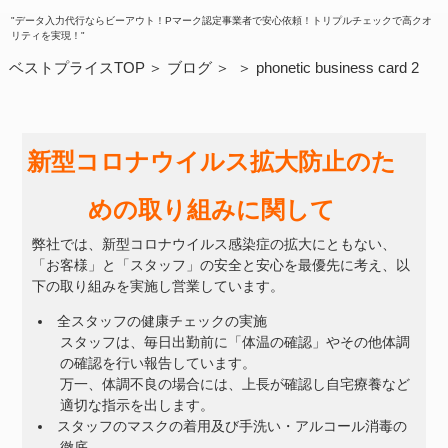
"データ入力代行ならビーアウト！Pマーク認定事業者で安心依頼！トリプルチェックで高クオ
リティを実現！"
ベストプライスTOP
ブログ
phonetic business card 2
新型コロナウイルス拡大防止のた
めの取り組みに関して
弊社では、新型コロナウイルス感染症の拡大にともない、
「お客様」と「スタッフ」の安全と安心を最優先に考え、以
下の取り組みを実施し営業しています。
全スタッフの健康チェックの実施
スタッフは、毎日出勤前に「体温の確認」やその他体調
の確認を行い報告しています。
万一、体調不良の場合には、上長が確認し自宅療養など
適切な指示を出します。
スタッフのマスクの着用及び手洗い・アルコール消毒の
徹底