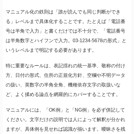
マニュアル化の鉄則は「誰が読んでも同じ判断ができ
る」レベルまで具体化することです。たとえば「電話番
号は半角で入力」と書くだけでは不十分で、「電話番号
は半角数字とハイフンで入力。03-1234-5678の形式」と
いうレベルまで明記する必要があります。
特に重要なルールは、表記揺れの統一基準、敬称の付け
方、日付の形式、住所の正規化方針、空欄や不明データ
の扱い、英数字の半角全角、機種依存文字の取扱いな
ど、よく揉める論点を網羅的にカバーすることです。
マニュアルには、「OK例」と「NG例」を必ず併記して
ください。文字だけの説明では人によって解釈が分かれ
ますが、具体例を見せれば認識が揃います。曖昧さを残