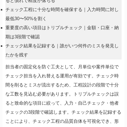
ると慣れで精度が落ちる
チェック工程に十分な時間を確保する｜入力時間に対し
最低30〜50%を割く
重要度の高い項目はトリプルチェック｜金額・口座・納
期は3段階で確認
チェック結果を記録する｜誰がいつ何件のミスを発見し
たかを残す
担当者の固定化を防ぐ工夫として、月単位や案件単位で
チェック担当を入れ替える運用が有効です。チェック時
間を削るとミスが流出するため、工程設計の段階で十分
な工数を見込む必要があります。トリプルチェックは誤
ると致命的な項目に絞って、入力・自己チェック・他者
チェックの3段階で確認します。チェック結果を記録する
ことにより、チェック工程の品質自体を可視化でき、形