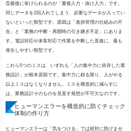
⑤最後に挙げられるのが「重複入力・抜け入力」です。
同じデータを2回入れてしまう、必要なデータが入ってい
ないといった類型です。原因は「進捗管理の仕組みの不
在」と「業務の中断・再開時の引き継ぎ不足」にありま
す。電話対応や来客対応で作業を中断した直後に、最も
発生しやすい類型です。
これら5つのミスは、いずれも「人の集中力に依存した業
務設計」が根本原因です。集中力に頼る限り、人がやる
以上ミスはなくなりません。ミスを構造的に減らすに
は、業務設計そのものを見直す発想が不可欠なのです。
ヒューマンエラーを構造的に防ぐチェック
体制の作り方
ヒューマンエラーは「気をつける」では絶対に防げませ