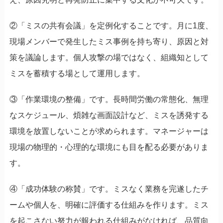
②「ミスの共有会議」を定例化することです。月に1度、
現場メンバーで発生したミス事例を持ち寄り、原因と対
策を議論します。個人攻撃の場ではなく、組織知として
ミスを蓄積する場として運用します。
③「作業環境の整備」です。長時間労働の常態化、無理
なスケジュール、煩雑な画面設計など、ミスを誘発する
環境を放置しないことが求められます。マネージャーは
現場の物理的・心理的な環境にも目を配る必要がありま
す。
④「成功体験の称賛」です。ミスなく業務を完遂したチ
ームや個人を、明確に評価する仕組みを作ります。ミス
を起こさない努力が報われる仕組みがなければ、品質向