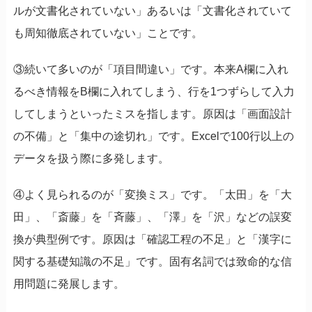
ルが文書化されていない」あるいは「文書化されていて
も周知徹底されていない」ことです。
③続いて多いのが「項目間違い」です。本来A欄に入れ
るべき情報をB欄に入れてしまう、行を1つずらして入力
してしまうといったミスを指します。原因は「画面設計
の不備」と「集中の途切れ」です。Excelで100行以上の
データを扱う際に多発します。
④よく見られるのが「変換ミス」です。「太田」を「大
田」、「斎藤」を「斉藤」、「澤」を「沢」などの誤変
換が典型例です。原因は「確認工程の不足」と「漢字に
関する基礎知識の不足」です。固有名詞では致命的な信
用問題に発展します。