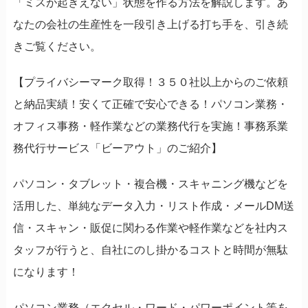
「ミスが起きえない」状態を作る方法を解説します。あ
なたの会社の生産性を一段引き上げる打ち手を、引き続
きご覧ください。
【プライバシーマーク取得！３５０社以上からのご依頼
と納品実績！安くて正確で安心できる！パソコン業務・
オフィス事務・軽作業などの業務代行を実施！事務系業
務代行サービス「ビーアウト」のご紹介】
パソコン・タブレット・複合機・スキャニング機などを
活用した、単純なデータ入力・リスト作成・メールDM送
信・スキャン・販促に関わる作業や軽作業などを社内ス
タッフが行うと、自社にのし掛かるコストと時間が無駄
になります！
パソコン業務（エクセル・ワード・パワーポイント等を