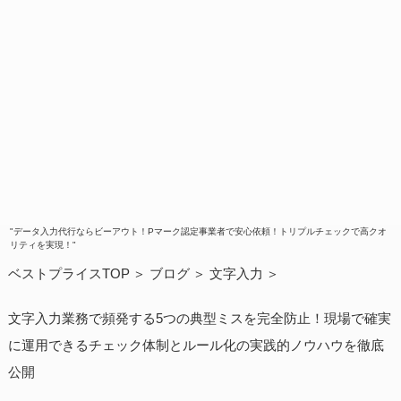
"データ入力代行ならビーアウト！Pマーク認定事業者で安心依頼！トリプルチェックで高クオ
リティを実現！"
ベストプライスTOP
ブログ
文字入力
文字入力業務で頻発する5つの典型ミスを完全防止！現場で確実
に運用できるチェック体制とルール化の実践的ノウハウを徹底
公開