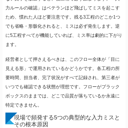
力ルールの確認」はベテランほど飛ばしてミスを起こす
ため、慣れた人ほど要注意です。残る3工程のどこか1つ
でも省略・形骸化されると、ミスは必ず発生します。逆
に5工程すべてが機能していれば、ミス率は劇的に下がり
ます。
経営者として押さえるべきは、このフロー全体が「目に
見える形」で運用されているかどうかです。各工程の所
要時間、担当者、完了状況がすべて記録され、第三者が
いつでも確認できる状態が理想です。フローがブラック
ボックスのままでは、どこで品質が落ちているか永遠に
特定できません。
現場で頻発する5つの典型的な入力ミスと
その根本原因