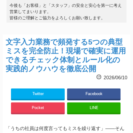
今後も「お客様」と「スタッフ」の安全と安心を第一に考え
営業してまいります。
皆様のご理解とご協力をよろしくお願い致します。
文字入力業務で頻発する5つの典型
ミスを完全防止！現場で確実に運用
できるチェック体制とルール化の
実践的ノウハウを徹底公開
2026/06/10
Twitter
Facebook
Pocket
LINE
「うちの社員は何度言ってもミスを繰り返す」――そん