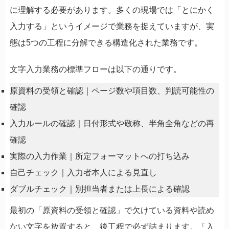
に理解する必要があります。多くの現場では「とにかく
入力する」というイメージで業務を捉えていますが、実
態は5つの工程に分解できる構造化された業務です。
文字入力業務の標準フローは以下の通りです。
原資料の受領と確認｜ページ数や項目数、判読可能性の
確認
入力ルールの確認｜日付形式や敬称、半角全角などの再
確認
実際の入力作業｜所定フォーマットへの打ち込み
自己チェック｜入力者本人による見直し
ダブルチェック｜別担当者または上長による確認
最初の「原資料の受領と確認」で欠けている資料や読め
ない文字を放置すると、後工程で必ず詰まります。「入