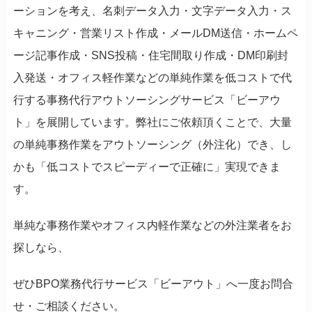
ーションを考え、名刺データ入力・文字データ入力・ス
キャニング・営業リスト作成・メールDM送信・ホームペ
ージ記事作成・SNS投稿・住宅間取り作成・DM印刷封
入発送・オフィス軽作業などの単純作業を低コストで代
行する事務代行アウトソーシングサービス「ビーアウ
ト」を展開しています。弊社にご依頼頂くことで、大量
の単純事務作業をアウトソーシング（外注化）でき、し
かも「低コストでスピーディーで正確に」実現できま
す。
単純な事務作業やオフィス内軽作業などの外注業者をお
探しなら、
ぜひBPO業務代行サービス「ビーアウト」へ一度お問合
せ・ご相談ください。