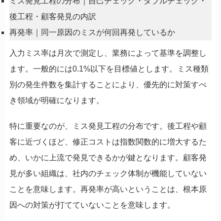
ミス発見工程の分布｜自己チェック・ダブルチェック・
後工程・顧客発見の内訳
再発率｜同一原因のミスが何回再発しているか
入力ミス率は月次で測定し、業務によって基準を調整し
ます。一般的には0.1%以下を目標値とします。ミス種類
別の発生件数を集計することにより、優先的に対策すべ
き領域が明確になります。
特に重要なのが、ミス発見工程の分布です。後工程や顧
客に近づくほど、修正コストは指数関数的に増大するた
め、いかに上流で発見できるかが鍵となります。顧客発
見が多い組織は、社内のチェック体制が機能していない
ことを意味します。再発率が高いということは、根本原
因への対策が打てていないことを意味します。