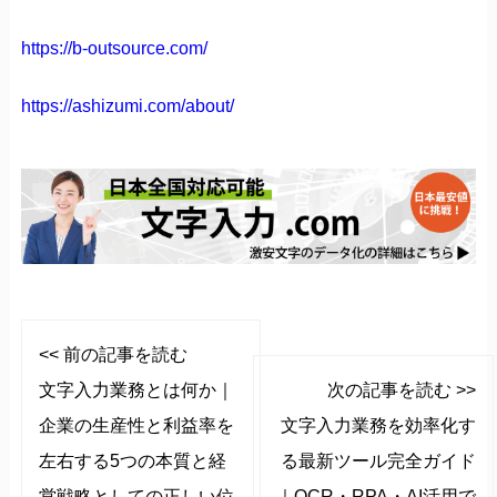
https://b-outsource.com/
https://ashizumi.com/about/
<< 前の記事を読む
文字入力業務とは何か｜
次の記事を読む >>
企業の生産性と利益率を
文字入力業務を効率化す
左右する5つの本質と経
る最新ツール完全ガイド
営戦略としての正しい位
｜OCR・RPA・AI活用で