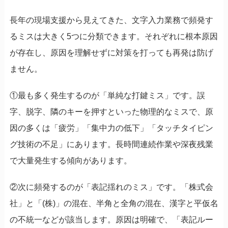
長年の現場支援から見えてきた、文字入力業務で頻発す
るミスは大きく5つに分類できます。それぞれに根本原因
が存在し、原因を理解せずに対策を打っても再発は防げ
ません。
①最も多く発生するのが「単純な打鍵ミス」です。誤
字、脱字、隣のキーを押すといった物理的なミスで、原
因の多くは「疲労」「集中力の低下」「タッチタイピン
グ技術の不足」にあります。長時間連続作業や深夜残業
で大量発生する傾向があります。
②次に頻発するのが「表記揺れのミス」です。「株式会
社」と「(株)」の混在、半角と全角の混在、漢字と平仮名
の不統一などが該当します。原因は明確で、「表記ルー