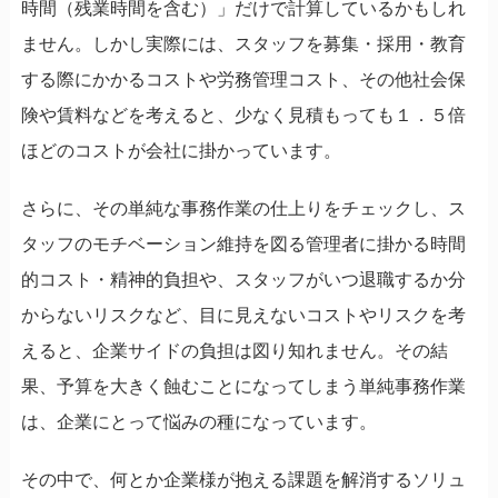
時間（残業時間を含む）」だけで計算しているかもしれ
ません。しかし実際には、スタッフを募集・採用・教育
する際にかかるコストや労務管理コスト、その他社会保
険や賃料などを考えると、少なく見積もっても１．５倍
ほどのコストが会社に掛かっています。
さらに、その単純な事務作業の仕上りをチェックし、ス
タッフのモチベーション維持を図る管理者に掛かる時間
的コスト・精神的負担や、スタッフがいつ退職するか分
からないリスクなど、目に見えないコストやリスクを考
えると、企業サイドの負担は図り知れません。その結
果、予算を大きく蝕むことになってしまう単純事務作業
は、企業にとって悩みの種になっています。
その中で、何とか企業様が抱える課題を解消するソリュ