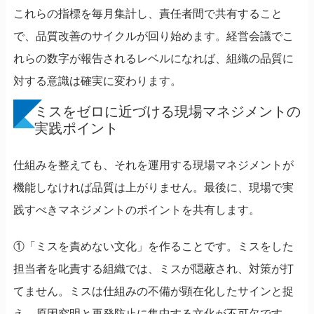
これらの指標を毎月集計し、責任者間で共有すること
で、品質改善のサイクルが回り始めます。経営会議でこ
れらの数字が報告されるレベルになれば、組織の品質に
対する意識は確実に変わります。
ミスをゼロに近づける現場マネジメントの
実践ポイント
仕組みを整えても、それを運用する現場マネジメントが
機能しなければ品質は上がりません。最後に、現場で実
践すべきマネジメントのポイントを共有します。
①「ミスを責めない文化」を作ることです。ミスをした
担当者を叱責する組織では、ミスが隠蔽され、対策が打
てません。ミスは仕組みの不備が顕在化したサインと捉
え、原因究明と再発防止に集中する文化が不可欠です。