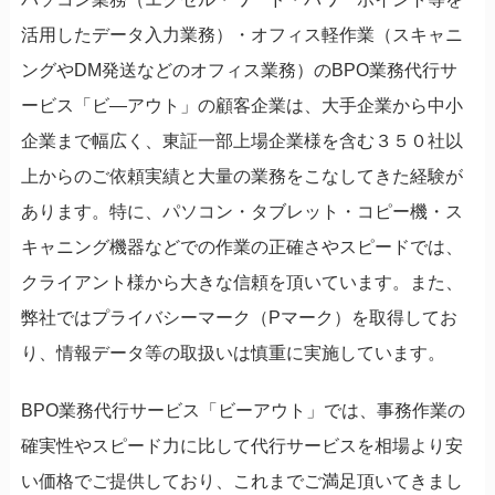
活用したデータ入力業務）・オフィス軽作業（スキャニ
ングやDM発送などのオフィス業務）のBPO業務代行サ
ービス「ビ―アウト」の顧客企業は、大手企業から中小
企業まで幅広く、東証一部上場企業様を含む３５０社以
上からのご依頼実績と大量の業務をこなしてきた経験が
あります。特に、パソコン・タブレット・コピー機・ス
キャニング機器などでの作業の正確さやスピードでは、
クライアント様から大きな信頼を頂いています。また、
弊社ではプライバシーマーク（Pマーク）を取得してお
り、情報データ等の取扱いは慎重に実施しています。
BPO業務代行サービス「ビーアウト」では、事務作業の
確実性やスピード力に比して代行サービスを相場より安
い価格でご提供しており、これまでご満足頂いてきまし