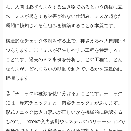
ん。人間は必ずミスをする生き物であるという前提に立
ち、ミスが起きても被害が出ない仕組み、ミスが起きた
瞬間に検知される仕組みを構築することが本質です。
構造的なチェック体制を作る上で、押さえるべき原則は3
つあります。①「ミスが発生しやすい工程を特定する」
ことです。過去のミス事例を分析し、どの工程で、どん
なミスが、どれくらいの頻度で起きているかを定量的に
把握します。
②「チェックの種類を使い分ける」ことです。チェック
には「形式チェック」と「内容チェック」があります。
形式チェックは入力形式が正しいかを機械的に確認する
もので、Excelの入力規則やシステムのバリデーションで
自動化できます。内容チェックは原資料と入力結果が一