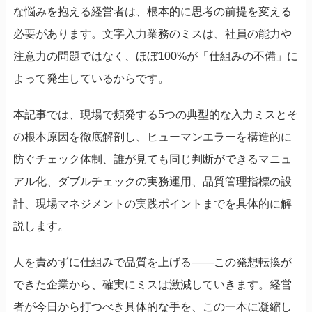
な悩みを抱える経営者は、根本的に思考の前提を変える
必要があります。文字入力業務のミスは、社員の能力や
注意力の問題ではなく、ほぼ100%が「仕組みの不備」に
よって発生しているからです。
本記事では、現場で頻発する5つの典型的な入力ミスとそ
の根本原因を徹底解剖し、ヒューマンエラーを構造的に
防ぐチェック体制、誰が見ても同じ判断ができるマニュ
アル化、ダブルチェックの実務運用、品質管理指標の設
計、現場マネジメントの実践ポイントまでを具体的に解
説します。
人を責めずに仕組みで品質を上げる――この発想転換が
できた企業から、確実にミスは激減していきます。経営
者が今日から打つべき具体的な手を、この一本に凝縮し