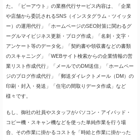
た。「ビーアウト」の業務代行サービス内容は、「企業
や店舗から委託されるSNS（インスタグラム・ツイッタ
ー）の運用代行」「ホームページのSEO対策に関わるグ
ーグルマイビジネス更新・ブログ作成」「名刺・文字・
アンケート等のデータ化」「契約書や領収書などの書類
のスキャニング」「WEBサイト検索からの企業情報の営
業リスト作成代行」「メールでのDM送信」「ホームペー
ジのブログ作成代行」「郵送ダイレクトメール（DM）の
印刷・封入・発送」「住宅の間取りデータ作成」など
様々です。
もし、御社の社員やスタッフがパソコン・アイパッド・
コピー機・スキャン機などを使った単純作業を行う場
合、その作業に掛かるコストを「時給と作業に掛かった