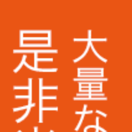
画像切り抜き
テープ起こし
お知らせ
お取引実績
株式会社ミスミ様
株式会社アスクル様