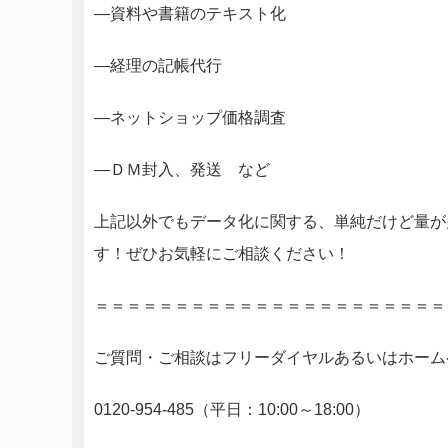
―資料や書籍のテキスト化
―経理の記帳代行
―ネットショップ価格調査
―ＤＭ封入、発送 など
上記以外でもデータ化に関する、単純だけど量が
す！ぜひお気軽にご相談ください！
＝＝＝＝＝＝＝＝＝＝＝＝＝＝＝＝＝＝＝＝＝＝
ご質問・ご相談はフリーダイヤルあるいはホーム
0120-954-485（平日：10:00～18:00）