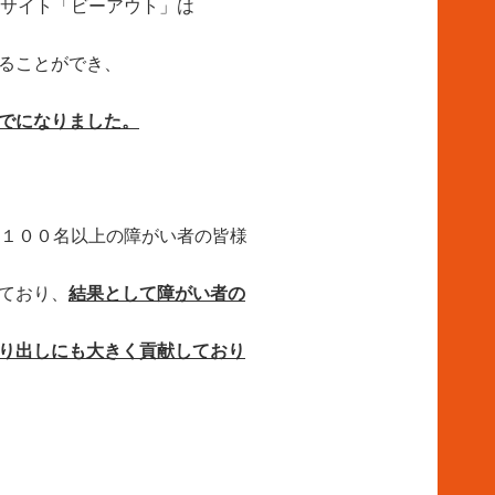
Oサイト「ビーアウト」は
ることができ、
でに
なりました。
国１００名以上の障がい者の皆様
ており、
結果として障がい者の
り出しにも大きく貢献して
おり