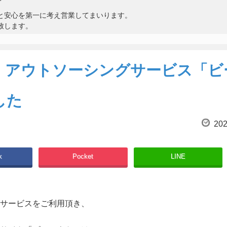
と安心を第一に考え営業してまいります。
致します。
！アウトソーシングサービス「ビ
した
202
k
Pocket
LINE
グサービスをご利用頂き、