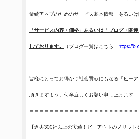
業績アップのためのサービス基本情報、あるいは
「サービス内容・価格」あるいは
「ブログ・関連
しております。
（ブログ一覧はこちら：
https://b
皆様にとってお得かつ社会貢献にもなる「ビーア
頂きますよう、何卒宜しくお願い申し上げます。
＝＝＝＝＝＝＝＝＝＝＝＝＝＝＝＝＝＝＝＝＝＝
【過去300社以上の実績！ビーアウトのメリット