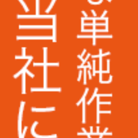
ミズノ株式会社様
株式会社ベイシア電器様
トランスコスモス株式会社様
Appier Japan株式会社様
株式会社ラクーンホールディングス様
アライ電機産業株式会社様