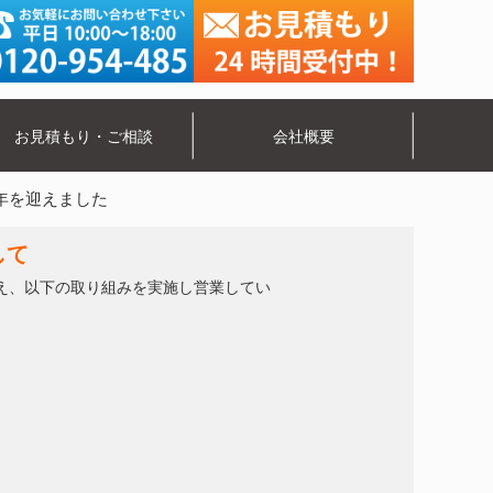
お見積もり・ご相談
会社概要
年を迎えました
して
え、以下の取り組みを実施し営業してい