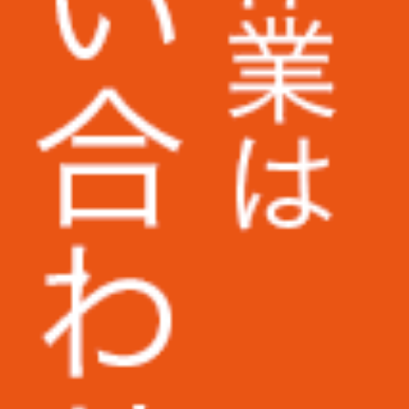
でのサ
野村不動産パートナーズ株式会社様
株式会社KANKO
株式会社ケンコーエクスプレス様
UAゼンセン労働組合様
早稲田大学様
り、重