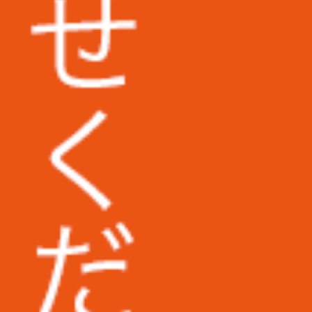
大阪大学様
す。
和歌山信愛大学様
筑波技術大学様
西武文理大学様
埼玉県立大学様
東京医科大学病院様