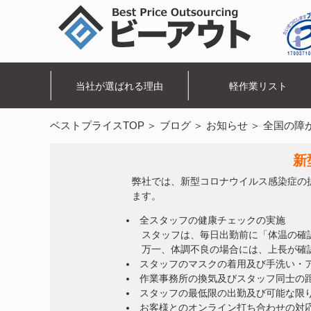
当社が選ばれる理由
軽作業リスト
ベストプライスTOP
ブログ
お知らせ
全国の障
新
弊社では、新型コロナウイルス感染症の
ます。
全スタッフの健康チェックの実施
スタッフは、毎日出勤前に「体温の確
万一、体調不良の場合には、上長が確
スタッフのマスクの着用及び手洗い・
作業事務所の換気及びスタッフ同士の
スタッフの最低限の出勤及び可能な限
お客様とのオンライン打ち合わせの対