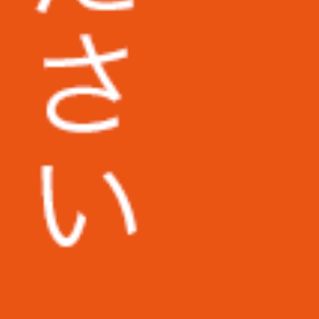
地方独立行政法人東京都健康長寿医療セ
ンター様
広島市立安佐市民病院様
ざいま
福岡第一法律事務所様
コダマ樹脂工業株式会社様
株式会社日東様
その他多数企業の実績あり