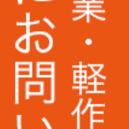
株式会社いつも.様
株式会社ピーエスシー様
ARIO株式会社様
AuB株式会社様
株式会社パトライト様
株式会社二木ゴルフ様