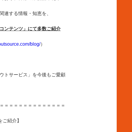
関連する情報・知恵を、
コンテンツ」にて多数ご紹介
-outsource.com/blog/
）
ウトサービス」を今後もご愛顧
＝＝＝＝＝＝＝＝＝＝＝＝＝＝
をご紹介】