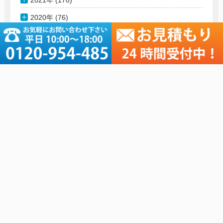
2020年 (76)
2019年 (181)
軽作業リスト
その他コンテンツ
名刺のデータ化
会社概要
名簿のデータ化
軽作業リスト
アンケート入力・集計
ご依頼の流れ
資料のテキスト化
価格表
画像切り抜き
Q&A