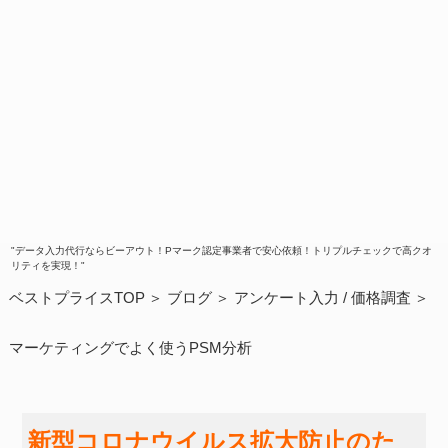
"データ入力代行ならビーアウト！Pマーク認定事業者で安心依頼！トリプルチェックで高クオ
リティを実現！"
ベストプライスTOP
ブログ
アンケート入力
/
価格調査
マーケティングでよく使うPSM分析
新型コロナウイルス拡大防止のた