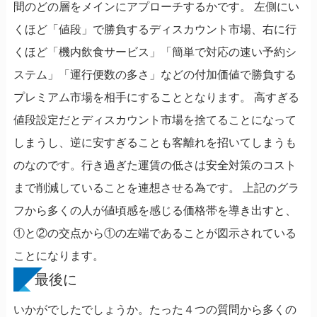
間のどの層をメインにアプローチするかです。 左側にい
くほど「値段」で勝負するディスカウント市場、右に行
くほど「機内飲食サービス」「簡単で対応の速い予約シ
ステム」「運行便数の多さ」などの付加価値で勝負する
プレミアム市場を相手にすることとなります。 高すぎる
値段設定だとディスカウント市場を捨てることになって
しまうし、逆に安すぎることも客離れを招いてしまうも
のなのです。行き過ぎた運賃の低さは安全対策のコスト
まで削減していることを連想させる為です。 上記のグラ
フから多くの人が値頃感を感じる価格帯を導き出すと、
①と②の交点から①の左端であることが図示されている
ことになります。
最後に
いかがでしたでしょうか。たった４つの質問から多くの