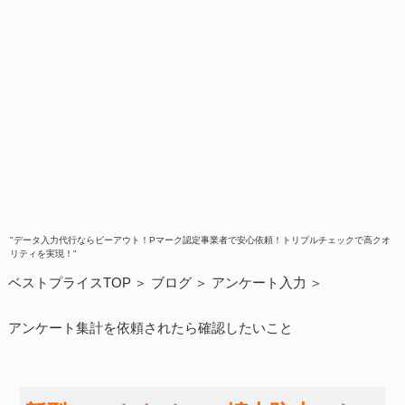
"データ入力代行ならビーアウト！Pマーク認定事業者で安心依頼！トリプルチェックで高クオ
リティを実現！"
ベストプライスTOP
ブログ
アンケート入力
アンケート集計を依頼されたら確認したいこと