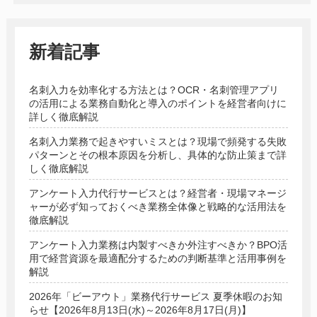
新着記事
名刺入力を効率化する方法とは？OCR・名刺管理アプリ
の活用による業務自動化と導入のポイントを経営者向けに
詳しく徹底解説
名刺入力業務で起きやすいミスとは？現場で頻発する失敗
パターンとその根本原因を分析し、具体的な防止策まで詳
しく徹底解説
アンケート入力代行サービスとは？経営者・現場マネージ
ャーが必ず知っておくべき業務全体像と戦略的な活用法を
徹底解説
アンケート入力業務は内製すべきか外注すべきか？BPO活
用で経営資源を最適配分するための判断基準と活用事例を
解説
2026年「ビーアウト」業務代行サービス 夏季休暇のお知
らせ【2026年8月13日(水)～2026年8月17日(月)】