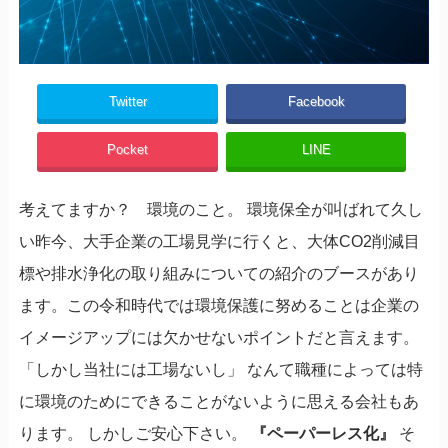
Twitter
Facebook
Pocket
LINE
考えてますか？ 環境のこと。 環境保全が叫ばれて久し
い昨今、大手企業の工場見学に行くと、大体CO2削減目
標や排水浄化の取り組みについての紹介のブースがあり
ます。この令和時代では環境保護に努めることは企業の
イメージアップには欠かせないポイントだと言えます。
「しかし当社には工場ないし」 なんて職種によっては特
に環境のためにできることがないように思える会社もあ
ります。 しかしご安心下さい。
『ペーパーレス化』
そ