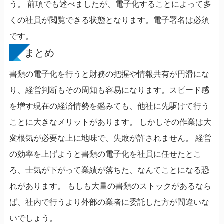
う。 前項でも述べましたが、電子化することによって多
くの社員が閲覧できる状態となります。電子署名は必須
です。
まとめ
書類の電子化を行うと財務の把握や情報共有が円滑にな
り、経営判断もその周知も容易になります。スピード感
を増す現在の経済情勢を鑑みても、他社に先駆けて行う
ことに大きなメリットがあります。 しかしその作業は大
変根気が必要な上に地味で、失敗が許されません。 経営
の効率を上げようと書類の電子化を社員に任せたとこ
ろ、士気が下がって業績が落ちた、なんてことになる恐
れがあります。 もしも大量の書類のストックがあるなら
ば、社内で行うより外部の業者に委託した方が間違いな
いでしょう。