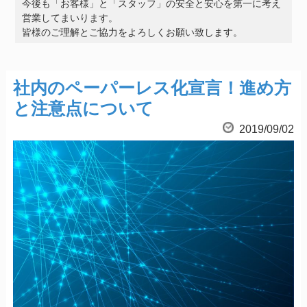
今後も「お客様」と「スタッフ」の安全と安心を第一に考え
営業してまいります。
皆様のご理解とご協力をよろしくお願い致します。
社内のペーパーレス化宣言！進め方
と注意点について
2019/09/02