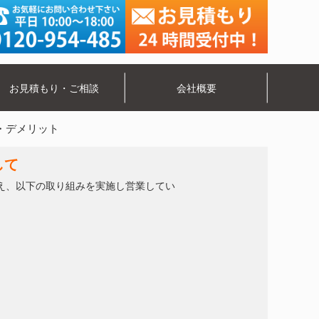
お見積もり・ご相談
会社概要
・デメリット
して
え、以下の取り組みを実施し営業してい