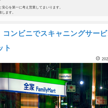
と安心を第一に考え営業してまいります。
致します。
！コンビニでスキャニングサービ
ット
202