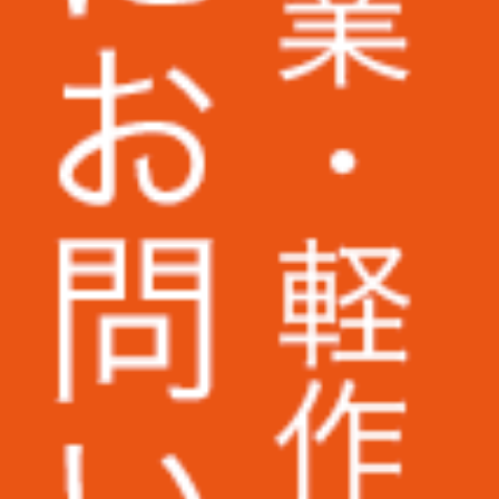
株式会社いつも.様
株式会社ピーエスシー様
ARIO株式会社様
AuB株式会社様
株式会社パトライト様
株式会社二木ゴルフ様