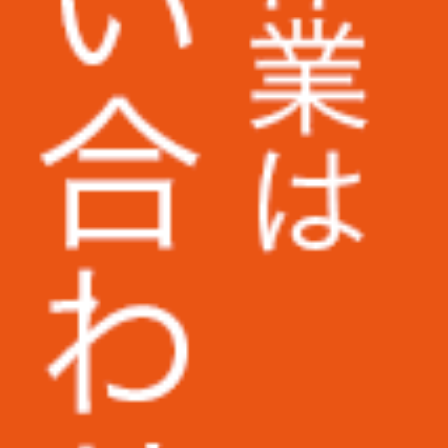
野村不動産パートナーズ株式会社様
株式会社KANKO
デート
株式会社ケンコーエクスプレス様
ってみ
UAゼンセン労働組合様
とえば
早稲田大学様