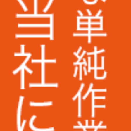
ミズノ株式会社様
株式会社ベイシア電器様
トランスコスモス株式会社様
Appier Japan株式会社様
株式会社ラクーンホールディングス様
アライ電機産業株式会社様
ング