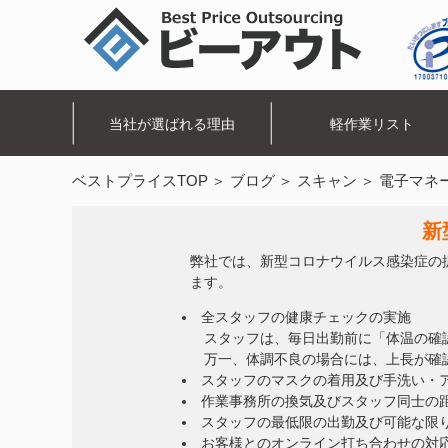
当社が選ばれる理由
軽作業リスト
ベストプライスTOP
ブログ
スキャン
電子マネ
新
弊社では、新型コロナウイルス感染症の
ます。
全スタッフの健康チェックの実施
スタッフは、毎日出勤前に「体温の確
万一、体調不良の場合には、上長が確
スタッフのマスクの着用及び手洗い・
作業事務所の換気及びスタッフ同士の
スタッフの最低限の出勤及び可能な限
お客様とのオンライン打ち合わせの対