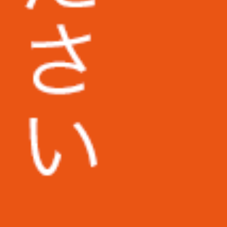
ス
地方独立行政法人東京都健康長寿医療セ
ンター様
広島市立安佐市民病院様
福岡第一法律事務所様
コダマ樹脂工業株式会社様
株式会社日東様
その他多数企業の実績あり