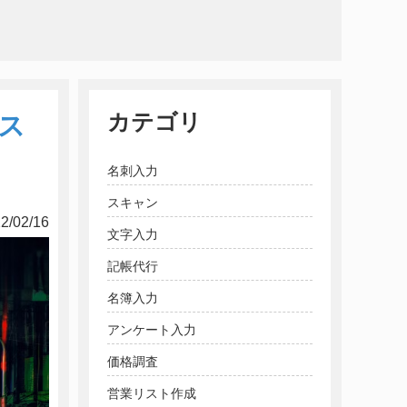
カテゴリ
ス
名刺入力
スキャン
2/02/16
文字入力
記帳代行
名簿入力
アンケート入力
価格調査
営業リスト作成