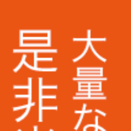
画像切り抜き
テープ起こし
お知らせ
お取引実績
株式会社ミスミ様
けでス
せん
株式会社アスクル様