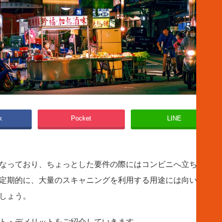
k
Pocket
LINE
なっており、ちょっとした要件の際にはコンビニへ立ち寄るだ
定期的に、大量のスキャニングを利用する用途には向いていま
しょう。
ト・デメリットをご紹介していきます。