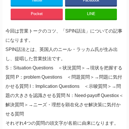
Twitter
Facebook
Pocket
LINE
今回は営業トークのコツ、「SPIN話法」についての記事
になります。
SPIN話法とは、英国人のニール・ラッカム氏が生み出
し、提唱した営業技法です。
S：Situation Questions ＜状況質問＞→現状を把握する
質問 P：problem Questions ＜問題質問＞→問題に気付
かせる質問 I：Implication Questions ＜示唆質問＞→問
題の大きさを認識させる質問 N：Need-payoff Questiox＜
解決質問＞→ニーズ・理想を顕在化させ解決策に気付か
せる質問
それぞれ4つの質問の頭文字が名前に由来になります。