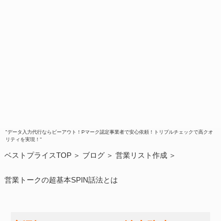
"データ入力代行ならビーアウト！Pマーク認定事業者で安心依頼！トリプルチェックで高クオ
リティを実現！"
ベストプライスTOP
ブログ
営業リスト作成
営業トークの超基本SPIN話法とは