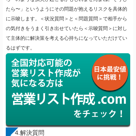
たら〜」というようにその問題が抱えるリスクを具体的
に示唆します。＜状況質問＞と＜問題質問＞で相手から
の気付きをうまく引き出せていたら＜示唆質問＞に対し
て主体的に解決策を考える心持ちになっていただけてい
るはずです。
4.解決質問