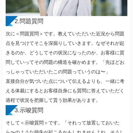
2.問題質問
次に＜問題質問＞です。教えていただいた近況から問題
点を見つけてそこを深掘りしていきます。なぜそれが起
きるのか、どうしてその状況になったのか、お客様に質
問していってその問題の構造を確かめます。「先ほどお
っしゃっていただいたこの問題っていうのは〜」
直接自分が気づいた点について伝えるよりも、一緒に考
える体裁にするとお客様自身にも質問に答えていただく
過程で状況を把握して貰う効果があります。
3.示唆質問
そして＜示唆質問＞です。「それって放置しておいた
ら〜のような損失が起こるかもしれませんよね。そうし