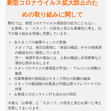
新型コロナウイルス拡大防止のた
めの取り組みに関して
弊社では、新型コロナウイルス感染症の拡大にともない、
「お客様」と「スタッフ」の安全と安心を最優先に考え、以
下の取り組みを実施し営業しています。
全スタッフの健康チェックの実施
スタッフは、毎日出勤前に「体温の確認」やその他体調
の確認を行い報告しています。
万一、体調不良の場合には、上長が確認し自宅療養など
適切な指示を出します。
スタッフのマスクの着用及び手洗い・アルコール消毒の
徹底
作業事務所の換気及びスタッフ同士の距離の確保
スタッフの最低限の出勤及び可能な限りテレワークでの
作業
お客様とのオンライン打ち合わせの対応
今後も「お客様」と「スタッフ」の安全と安心を第一に考え
営業してまいります。