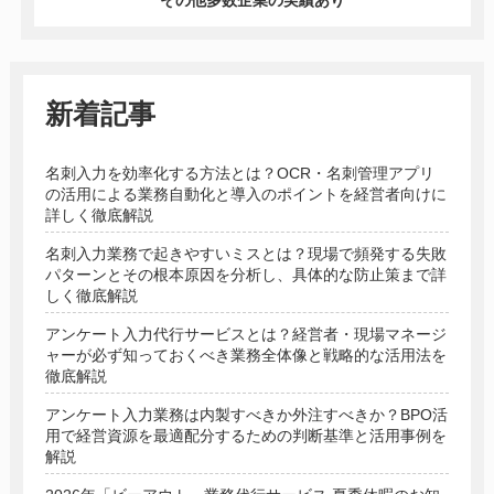
その他多数企業の実績あり
新着記事
名刺入力を効率化する方法とは？OCR・名刺管理アプリ
の活用による業務自動化と導入のポイントを経営者向けに
詳しく徹底解説
名刺入力業務で起きやすいミスとは？現場で頻発する失敗
パターンとその根本原因を分析し、具体的な防止策まで詳
しく徹底解説
アンケート入力代行サービスとは？経営者・現場マネージ
ャーが必ず知っておくべき業務全体像と戦略的な活用法を
徹底解説
アンケート入力業務は内製すべきか外注すべきか？BPO活
用で経営資源を最適配分するための判断基準と活用事例を
解説