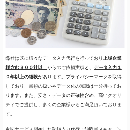
弊社は既に様々なデータ入力代行を行っており
上場企業
様含む３００社以上
からのご依頼実績と、
データ入力１
０年以上の経験
があります。プライバシーマークを取得
しており、書類の扱いやデータ化の知識は十分持ってお
ります。また、安さ・データの正確性含め、高いクオリ
ティでご提供し、多くの企業様からご満足頂いておりま
す。
今回サービス開始した記帳入力代行・領収書スキャニン