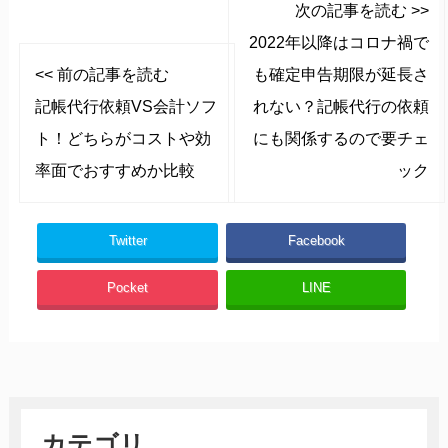
次の記事を読む >>
2022年以降はコロナ禍で
<< 前の記事を読む
も確定申告期限が延長さ
記帳代行依頼VS会計ソフ
れない？記帳代行の依頼
ト！どちらがコストや効
にも関係するので要チェ
率面でおすすめか比較
ック
Twitter
Facebook
Pocket
LINE
カテゴリ