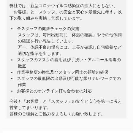
弊社では、新型コロナウイルス感染症の拡大にともない、
「お客様」と「スタッフ」の安全と安心を最優先に考え、以
下の取り組みを実施し営業しています。
全スタッフの健康チェックの実施
スタッフは、毎日出勤前に「体温の確認」やその他体調
の確認を行い報告しています。
万一、体調不良の場合には、上長が確認し自宅療養など
適切な指示を出します。
スタッフのマスクの着用及び手洗い・アルコール消毒の
徹底
作業事務所の換気及びスタッフ同士の距離の確保
スタッフの最低限の出勤及び可能な限りテレワークでの
作業
お客様とのオンライン打ち合わせの対応
今後も「お客様」と「スタッフ」の安全と安心を第一に考え
営業してまいります。
皆様のご理解とご協力をよろしくお願い致します。