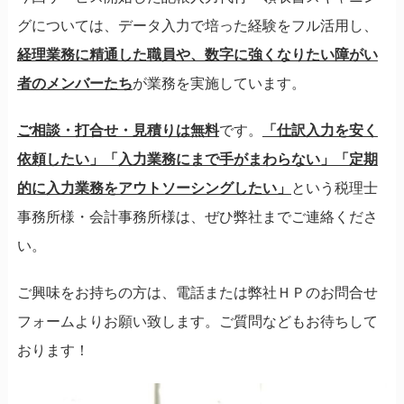
グについては、データ入力で培った経験をフル活用し、
経理業務に精通した職員や、数字に強くなりたい障がい
者のメンバーたち
が業務を実施しています。
ご相談・打合せ・見積りは無料
です。
「仕訳入力を安く
依頼したい」「入力業務にまで手がまわらない」「定期
的に入力業務をアウトソーシングしたい」
という税理士
事務所様・会計事務所様は、ぜひ弊社までご連絡くださ
い。
ご興味をお持ちの方は、電話または弊社ＨＰのお問合せ
フォームよりお願い致します。ご質問などもお待ちして
おります！