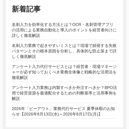
新着記事
名刺入力を効率化する方法とは？OCR・名刺管理アプリ
の活用による業務自動化と導入のポイントを経営者向けに
詳しく徹底解説
名刺入力業務で起きやすいミスとは？現場で頻発する失敗
パターンとその根本原因を分析し、具体的な防止策まで詳
しく徹底解説
アンケート入力代行サービスとは？経営者・現場マネージ
ャーが必ず知っておくべき業務全体像と戦略的な活用法を
徹底解説
アンケート入力業務は内製すべきか外注すべきか？BPO活
用で経営資源を最適配分するための判断基準と活用事例を
解説
2026年「ビーアウト」業務代行サービス 夏季休暇のお知
らせ【2026年8月13日(水)～2026年8月17日(月)】