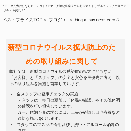
"データ入力代行ならビーアウト！Pマーク認定事業者で安心依頼！トリプルチェックで高クオ
リティを実現！"
ベストプライスTOP
ブログ
bing ai business card 3
新型コロナウイルス拡大防止のた
めの取り組みに関して
弊社では、新型コロナウイルス感染症の拡大にともない、
「お客様」と「スタッフ」の安全と安心を最優先に考え、以
下の取り組みを実施し営業しています。
全スタッフの健康チェックの実施
スタッフは、毎日出勤前に「体温の確認」やその他体調
の確認を行い報告しています。
万一、体調不良の場合には、上長が確認し自宅療養など
適切な指示を出します。
スタッフのマスクの着用及び手洗い・アルコール消毒の
徹底