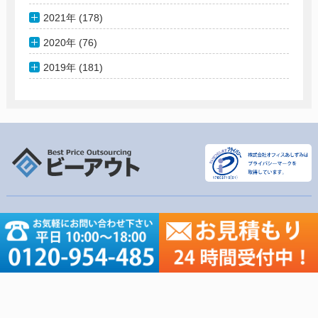
2021年 (178)
2020年 (76)
2019年 (181)
軽作業リスト
その他コンテンツ
名刺のデータ化
会社概要
名簿のデータ化
軽作業リスト
アンケート入力・集計
ご依頼の流れ
資料のテキスト化
価格表