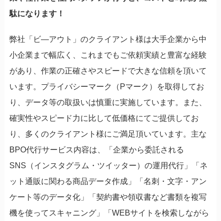
駄になります！
弊社「ビ―アウト」のクライアント様は大手企業から中
小企業まで幅広く、これまでもご依頼実績と豊富な経験
があり、作業の正確さやスピードで大きな信頼を頂いて
います。プライバシーマーク（Pマーク）を取得してお
り、データ等の取扱いは慎重に実施しています。また、
確実性やスピード力に比して低価格にてご提供してお
り、多くのクライアント様にご満足頂いています。主な
BPO代行サービス内容は、「企業から委託される
SNS（インスタグラム・ツイッター）の運用代行」「ネ
ット通販に関わる商品データ作成」「名刺・文字・アン
ケート等のデータ化」「契約書や領収書など書類を複写
機を使ってスキャニング」「WEBサイトを検索しながら