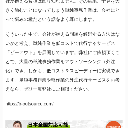
社が抱える負担は図り知れません。その結果、予算を大
きく蝕むことになってしまう単純事務作業は、会社にと
って悩みの種だという話をよく耳にします。
そういった中で、会社が抱える問題を解消する方法はな
いかと考え、単純作業を低コストで代行するサービス
「ビーアウト」を展開しています。弊社にご依頼頂くこ
とで、大量の単純事務作業をアウトソーシング（外注
化）でき、しかも、低コスト＆スピーディーに実現でき
ます。単純事務作業や軽作業の外注代行サービスをお考
えなら、ぜひ一度弊社にご相談ください。
https://b-outsource.com/