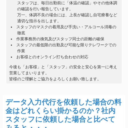
スタッフは、毎日出勤前に「体温の確認」やその他体調
の確認を行い報告しています。
万一、体調不良の場合には、上長が確認し自宅療養など
適切な指示を出します。
スタッフのマスクの着用及び手洗い・アルコール消毒の
徹底
作業事務所の換気及びスタッフ同士の距離の確保
スタッフの最低限の出勤及び可能な限りテレワークでの
作業
お客様とのオンライン打ち合わせの対応
今後も「お客様」と「スタッフ」の安全と安心を第一に考え
営業してまいります。
皆様のご理解とご協力をよろしくお願い致します。
データ入力代行を依頼した場合の料
金はどれくらい掛かるのか？社内
スタッフに依頼した場合と比べて
みると・・・