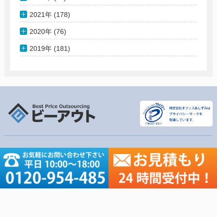
2021年 (178)
2020年 (76)
2019年 (181)
軽作業リスト
その他コンテンツ
名刺のデータ化
会社概要
名簿のデータ化
軽作業リスト
アンケート入力・集計
ご依頼の流れ
資料のテキスト化
価格表