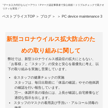
"データ入力代行ならビーアウト！Pマーク認定事業者で安心依頼！トリプルチェックで高クオ
リティを実現！"
ベストプライスTOP
ブログ
PC device maintenance 3
新型コロナウイルス拡大防止のた
めの取り組みに関して
弊社では、新型コロナウイルス感染症の拡大にともない、
「お客様」と「スタッフ」の安全と安心を最優先に考え、以
下の取り組みを実施し営業しています。
全スタッフの健康チェックの実施
スタッフは、毎日出勤前に「体温の確認」やその他体調
の確認を行い報告しています。
万一、体調不良の場合には、上長が確認し自宅療養など
適切な指示を出します。
スタッフのマスクの着用及び手洗い・アルコール消毒の
徹底