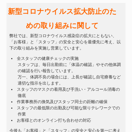
新型コロナウイルス拡大防止のた
めの取り組みに関して
弊社では、新型コロナウイルス感染症の拡大にともない、
「お客様」と「スタッフ」の安全と安心を最優先に考え、以
下の取り組みを実施し営業しています。
全スタッフの健康チェックの実施
スタッフは、毎日出勤前に「体温の確認」やその他体調
の確認を行い報告しています。
万一、体調不良の場合には、上長が確認し自宅療養など
適切な指示を出します。
スタッフのマスクの着用及び手洗い・アルコール消毒の
徹底
作業事務所の換気及びスタッフ同士の距離の確保
スタッフの最低限の出勤及び可能な限りテレワークでの
作業
お客様とのオンライン打ち合わせの対応
今後も「お客様」と「スタッフ」の安全と安心を第一に考え