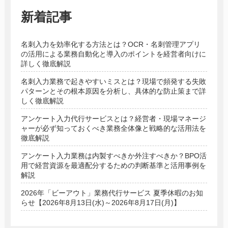
新着記事
名刺入力を効率化する方法とは？OCR・名刺管理アプリ
の活用による業務自動化と導入のポイントを経営者向けに
詳しく徹底解説
名刺入力業務で起きやすいミスとは？現場で頻発する失敗
パターンとその根本原因を分析し、具体的な防止策まで詳
しく徹底解説
アンケート入力代行サービスとは？経営者・現場マネージ
ャーが必ず知っておくべき業務全体像と戦略的な活用法を
徹底解説
アンケート入力業務は内製すべきか外注すべきか？BPO活
用で経営資源を最適配分するための判断基準と活用事例を
解説
2026年「ビーアウト」業務代行サービス 夏季休暇のお知
らせ【2026年8月13日(水)～2026年8月17日(月)】