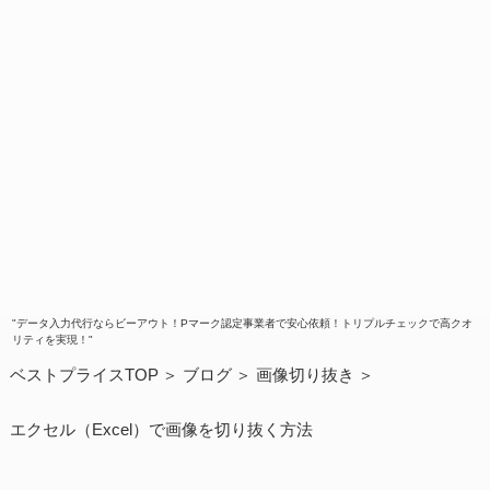
"データ入力代行ならビーアウト！Pマーク認定事業者で安心依頼！トリプルチェックで高クオ
リティを実現！"
ベストプライスTOP
ブログ
画像切り抜き
エクセル（Excel）で画像を切り抜く方法