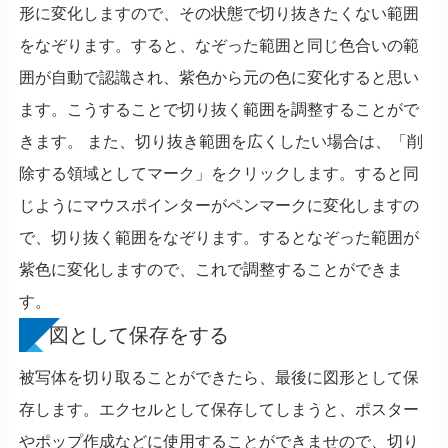
形に変化しますので、その状態で切り抜きたくない範囲
をなぞります。すると、なぞった範囲と同じ色合いの範
囲が自動で認識され、紫色から元の色に変化すると思い
ます。こうすることで切り抜く範囲を調整することがで
きます。 また、切り抜き範囲を広くしたい場合は、「削
除する領域としてマーク」をクリックします。すると同
じようにマウスポインターがペンマークに変化しますの
で、切り抜く範囲をなぞります。するとなぞった範囲が
紫色に変化しますので、これで調整することができま
す。
図として保存をする
被写体を切り取ることができたら、最後に図形として保
存します。エクセルとして保存してしまうと、ポスター
やポップ作成などに使用することができませので、切り