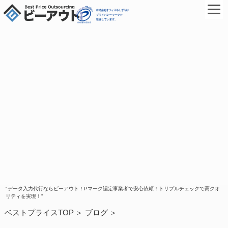
"データ入力代行ならビーアウト！Pマーク認定事業者で安心依頼！トリプルチェックで高クオ
リティを実現！"
ベストプライスTOP
ブログ