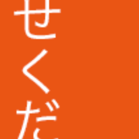
埼玉県立大学様
東京医科大学病院様
地方独立行政法人東京都健康長寿医療セ
ンター様
広島市立安佐市民病院様
福岡第一法律事務所様
コダマ樹脂工業株式会社様