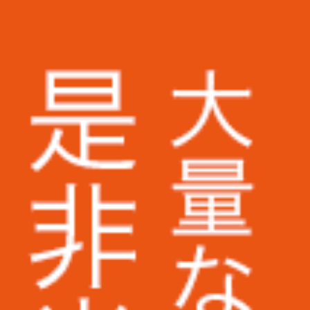
株式会社アスクル様
ミズノ株式会社様
株式会社ベイシア電器様
トランスコスモス株式会社様
Appier Japan株式会社様