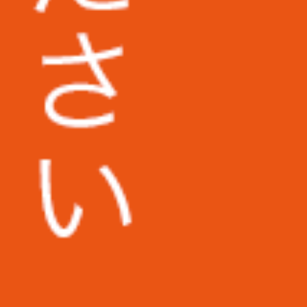
株式会社日東様
その他多数企業の実績あり
新着記事
名刺入力を効率化する方法とは？O
CR・名刺管理アプリの活用による
業務自動化と導入のポイントを経営
者向けに詳しく徹底解説
名刺入力業務で起きやすいミスと
は？現場で頻発する失敗パターンと
その根本原因を分析し、具体的な防
止策まで詳しく徹底解説
アンケート入力代行サービスとは？