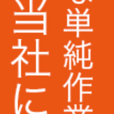
株式会社ラクーンホールディングス様
アライ電機産業株式会社様
株式会社いつも.様
株式会社ピーエスシー様
ARIO株式会社様
AuB株式会社様