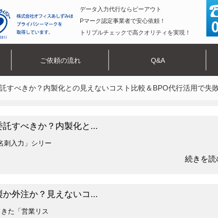
データ入力代行ならビーアウト
Pマーク認定事業者で安心依頼！
トリプルチェックで高クオリティを実現！
ご依頼の流れ
Q&A
託すべきか？内製化との見えないコスト比較＆BPO代行活用で失
託すべきか？内製化と...
名刺入力」シリー
続きを読む
か外注か？見えないコ...
てきた「営業リス