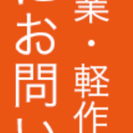
株式会社パトライト様
株式会社二木ゴルフ様
野村不動産パートナーズ株式会社様
株式会社KANKO
株式会社ケンコーエクスプレス様
UAゼンセン労働組合様