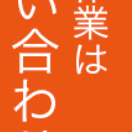
早稲田大学様
大阪大学様
和歌山信愛大学様
筑波技術大学様
西武文理大学様