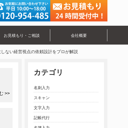
お見積もり・ご相談
会社概要
敗しない経営視点の依頼設計をプロが解説
カテゴリ
名刺入力
 >>
スキャン
文字入力
記帳代行
名簿入力