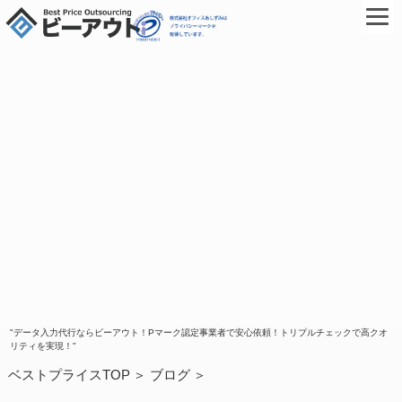
"データ入力代行ならビーアウト！Pマーク認定事業者で安心依頼！トリプルチェックで高クオ
リティを実現！"
ベストプライスTOP
ブログ