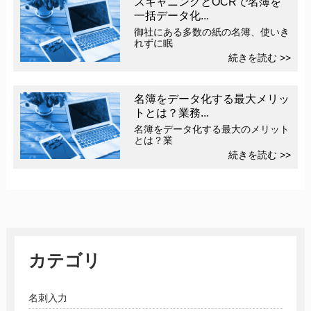
スキャニングとOCRで名簿を
一括データ化...
御社にある多数の紙の名簿、使いき
れずに眠
続きを読む >>
名簿をデータ化する最大メリッ
トとは？業務...
名簿をデータ化する最大のメリット
とは？業
続きを読む >>
カテゴリ
名刺入力