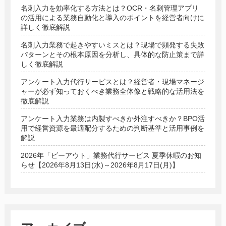
名刺入力を効率化する方法とは？OCR・名刺管理アプリ
の活用による業務自動化と導入のポイントを経営者向けに
詳しく徹底解説
名刺入力業務で起きやすいミスとは？現場で頻発する失敗
パターンとその根本原因を分析し、具体的な防止策まで詳
しく徹底解説
アンケート入力代行サービスとは？経営者・現場マネージ
ャーが必ず知っておくべき業務全体像と戦略的な活用法を
徹底解説
アンケート入力業務は内製すべきか外注すべきか？BPO活
用で経営資源を最適配分するための判断基準と活用事例を
解説
2026年「ビーアウト」業務代行サービス 夏季休暇のお知
らせ【2026年8月13日(水)～2026年8月17日(月)】