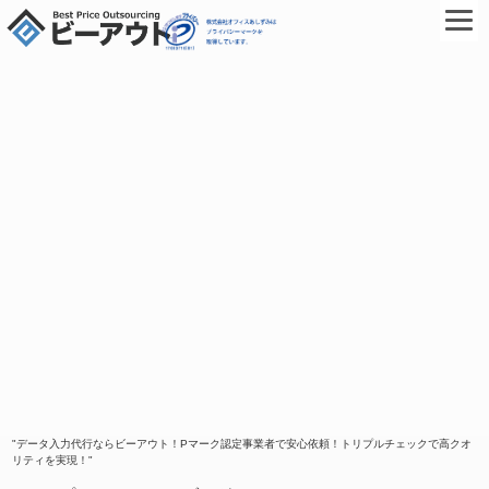
"データ入力代行ならビーアウト！Pマーク認定事業者で安心依頼！トリプルチェックで高クオ
リティを実現！"