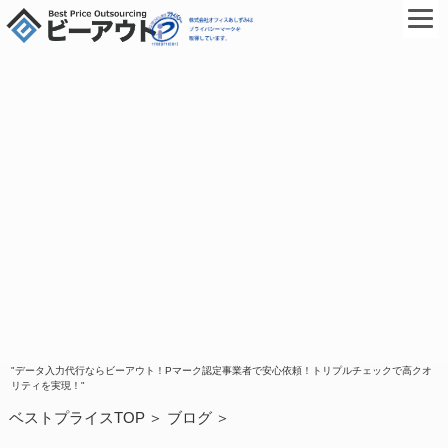
"データ入力代行ならビーアウト！Pマーク認定事業者で安心依頼！トリプルチェックで高クオ
リティを実現！"
ベストプライスTOP
ブログ