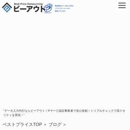
"データ入力代行ならビーアウト！Pマーク認定事業者で安心依頼！トリプルチェックで高クオ
リティを実現！"
ベストプライスTOP
ブログ