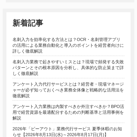
新着記事
名刺入力を効率化する方法とは？OCR・名刺管理アプリ
の活用による業務自動化と導入のポイントを経営者向けに
詳しく徹底解説
名刺入力業務で起きやすいミスとは？現場で頻発する失敗
パターンとその根本原因を分析し、具体的な防止策まで詳
しく徹底解説
アンケート入力代行サービスとは？経営者・現場マネージ
ャーが必ず知っておくべき業務全体像と戦略的な活用法を
徹底解説
アンケート入力業務は内製すべきか外注すべきか？BPO活
用で経営資源を最適配分するための判断基準と活用事例を
解説
2026年「ビーアウト」業務代行サービス 夏季休暇のお知
らせ【2026年8月13日(水)～2026年8月17日(月)】