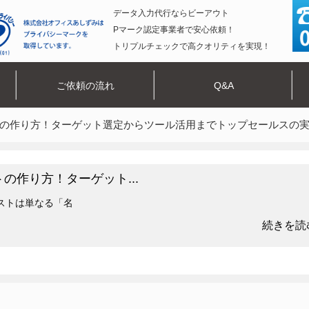
データ入力代行ならビーアウト
Pマーク認定事業者で安心依頼！
トリプルチェックで高クオリティを実現！
ご依頼の流れ
Q&A
の作り方！ターゲット選定からツール活用までトップセールスの
の作り方！ターゲット...
ストは単なる「名
続きを読む