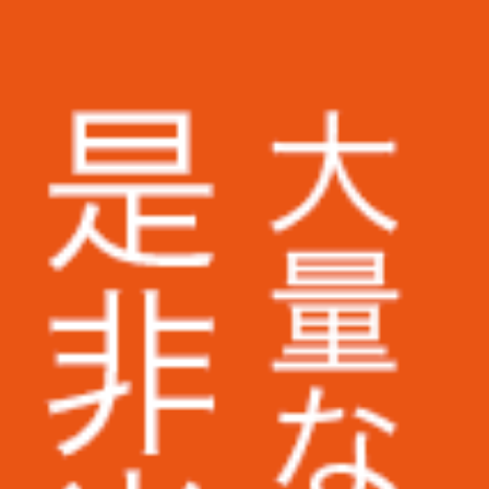
株式会社アスクル様
ミズノ株式会社様
株式会社ベイシア電器様
トランスコスモス株式会社様
Appier Japan株式会社様