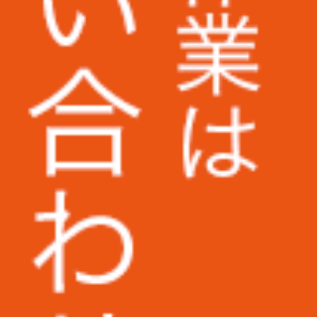
早稲田大学様
大阪大学様
和歌山信愛大学様
筑波技術大学様
西武文理大学様