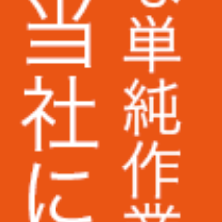
株式会社ラクーンホールディングス様
アライ電機産業株式会社様
株式会社いつも.様
株式会社ピーエスシー様
ARIO株式会社様
AuB株式会社様