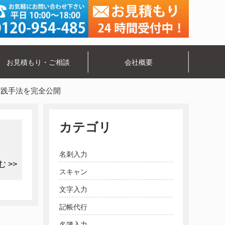
お見積もり・ご相談
会社概要
実践手法を完全公開
カテゴリ
名刺入力
 >>
スキャン
文字入力
記帳代行
名簿入力