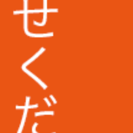
埼玉県立大学様
東京医科大学病院様
地方独立行政法人東京都健康長寿医療セ
ンター様
広島市立安佐市民病院様
福岡第一法律事務所様
コダマ樹脂工業株式会社様