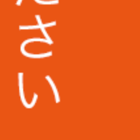
株式会社日東様
その他多数企業の実績あり
新着記事
名刺入力を効率化する方法とは？O
CR・名刺管理アプリの活用による
業務自動化と導入のポイントを経営
者向けに詳しく徹底解説
名刺入力業務で起きやすいミスと
は？現場で頻発する失敗パターンと
その根本原因を分析し、具体的な防
止策まで詳しく徹底解説
アンケート入力代行サービスとは？