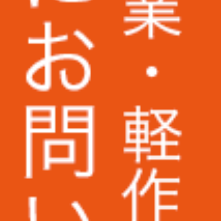
株式会社パトライト様
株式会社二木ゴルフ様
野村不動産パートナーズ株式会社様
株式会社KANKO
株式会社ケンコーエクスプレス様
UAゼンセン労働組合様