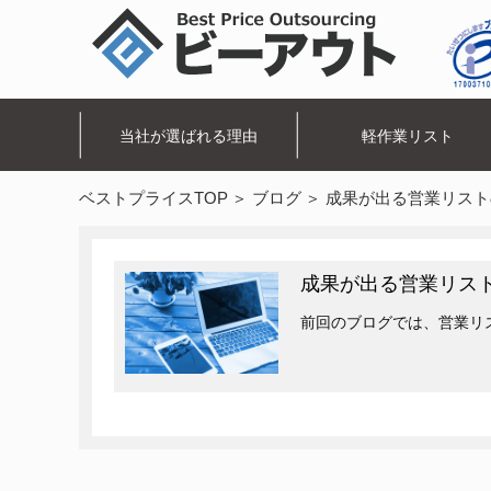
当社が選ばれる理由
軽作業リスト
ベストプライスTOP
ブログ
成果が出る営業リスト
成果が出る営業リスト
前回のブログでは、営業リ