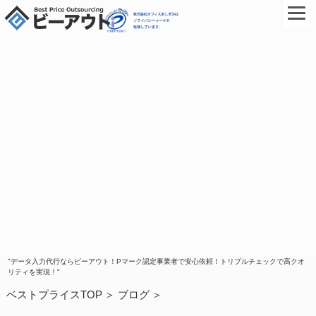
"データ入力代行ならビーアウト！Pマーク認定事業者で安心依頼！トリプルチェックで高クオ
リティを実現！"
ベストプライスTOP
ブログ