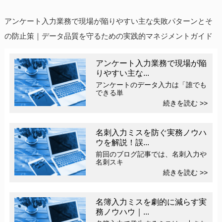
アンケート入力業務で現場が陥りやすい主な失敗パターンとそ
の防止策｜データ品質を守るための実践的マネジメントガイド
アンケート入力業務で現場が陥
りやすい主な...
アンケートのデータ入力は「誰でも
できる単
続きを読む >>
名刺入力ミスを防ぐ実務ノウハ
ウを解説！誤...
前回のブログ記事では、名刺入力や
名刺スキ
続きを読む >>
名簿入力ミスを劇的に減らす実
務ノウハウ｜...