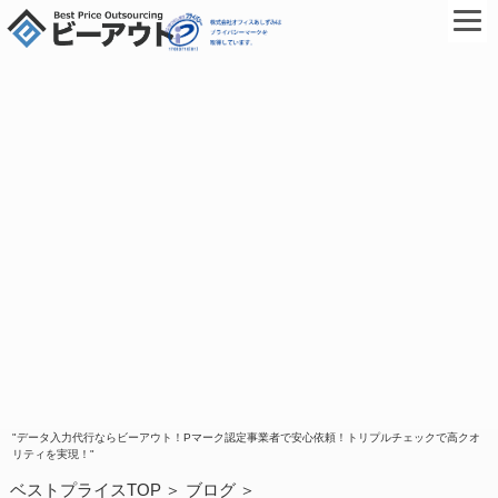
"データ入力代行ならビーアウト！Pマーク認定事業者で安心依頼！トリプルチェックで高クオ
リティを実現！"
ベストプライスTOP
ブログ