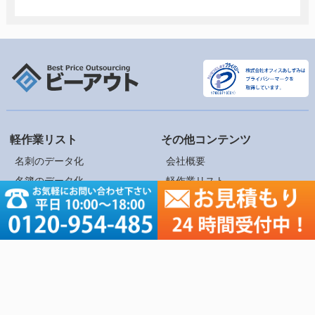
軽作業リスト
その他コンテンツ
名刺のデータ化
会社概要
名簿のデータ化
軽作業リスト
アンケート入力・集計
ご依頼の流れ
資料のテキスト化
価格表
画像切り抜き
Q&A
スキャニング
個人情報保護方針
ネットショップ価格調査
お見積もり・ご相談
営業リスト作成