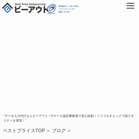
"データ入力代行ならビーアウト！Pマーク認定事業者で安心依頼！トリプルチェックで高クオ
リティを実現！"
ベストプライスTOP
ブログ