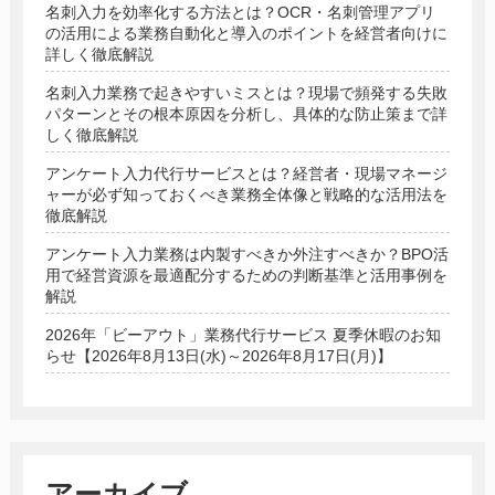
名刺入力を効率化する方法とは？OCR・名刺管理アプリ
の活用による業務自動化と導入のポイントを経営者向けに
詳しく徹底解説
名刺入力業務で起きやすいミスとは？現場で頻発する失敗
パターンとその根本原因を分析し、具体的な防止策まで詳
しく徹底解説
アンケート入力代行サービスとは？経営者・現場マネージ
ャーが必ず知っておくべき業務全体像と戦略的な活用法を
徹底解説
アンケート入力業務は内製すべきか外注すべきか？BPO活
用で経営資源を最適配分するための判断基準と活用事例を
解説
2026年「ビーアウト」業務代行サービス 夏季休暇のお知
らせ【2026年8月13日(水)～2026年8月17日(月)】
アーカイブ