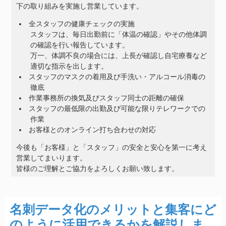
下の取り組みを実施し営業しています。
全スタッフの健康チェックの実施
スタッフは、毎日出勤前に「体温の確認」やその他体調
の確認を行い報告しています。
万一、体調不良の場合には、上長が確認し自宅療養など
適切な指示を出します。
スタッフのマスクの着用及び手洗い・アルコール消毒の
徹底
作業事務所の換気及びスタッフ同士の距離の確保
スタッフの最低限の出勤及び可能な限りテレワークでの
作業
お客様とのオンライン打ち合わせの対応
今後も「お客様」と「スタッフ」の安全と安心を第一に考え
営業してまいります。
皆様のご理解とご協力をよろしくお願い致します。
名刺データ化のメリットと集客にど
のように活用できるかを解説しま