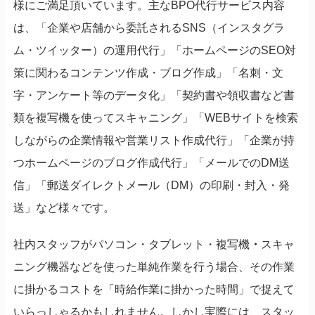
様にご満足頂いています。主なBPO代行サービス内容
は、「企業や店舗から委託されるSNS（インスタグラ
ム・ツイッター）の運用代行」「ホームページのSEO対
策に関わるコンテンツ作成・ブログ作成」「名刺・文
字・アンケート等のデータ化」「契約書や領収書など書
類を複写機を使ってスキャニング」「WEBサイトを検索
しながらの企業情報や営業リスト作成代行」「企業が持
つホームページのブログ作成代行」「メールでのDM送
信」「郵送ダイレクトメール（DM）の印刷・封入・発
送」など様々です。
社内スタッフがパソコン・タブレット・複写機
・
スキャ
ニング機器などを使った単純作業を行う場合、その作業
に掛かるコストを「時給作業に掛かった時間」で捉えて
いらっしゃるかもしれません。しかし実際には、スタッ