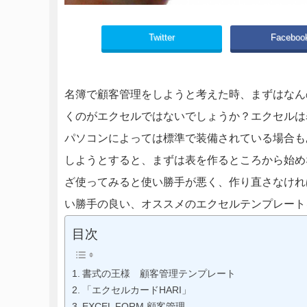
Twitter
Faceboo
名簿で顧客管理をしようと考えた時、まずはなん
くのがエクセルではないでしょうか？エクセルは
パソコンによっては標準で装備されている場合も
しようとすると、まずは表を作るところから始め
ざ使ってみると使い勝手が悪く、作り直さなけれ
い勝手の良い、オススメのエクセルテンプレー
目次
書式の王様 顧客管理テンプレート
「エクセルカードHARI」
EXCEL FORM 顧客管理