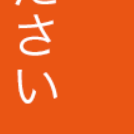
地方独立行政法人東京都健康長寿医療セ
ンター様
広島市立安佐市民病院様
タベー
ンプレ
福岡第一法律事務所様
なって
すること
コダマ樹脂工業株式会社様
株式会社日東様
その他多数企業の実績あり
けでは