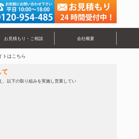
お見積もり・ご相談
会社概要
イトはこちら
して
え、以下の取り組みを実施し営業してい