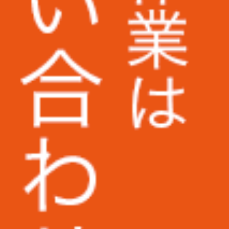
野村不動産パートナーズ株式会社様
株式会社KANKO
株式会社ケンコーエクスプレス様
UAゼンセン労働組合様
早稲田大学様