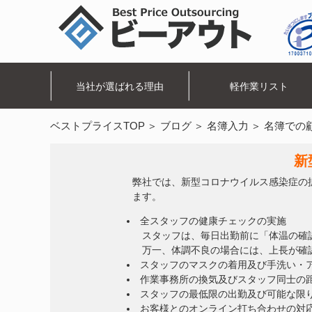
当社が選ばれる理由
軽作業リスト
ベストプライスTOP
ブログ
名簿入力
名簿での
新
弊社では、新型コロナウイルス感染症の
ます。
全スタッフの健康チェックの実施
スタッフは、毎日出勤前に「体温の確
万一、体調不良の場合には、上長が確
スタッフのマスクの着用及び手洗い・
作業事務所の換気及びスタッフ同士の
スタッフの最低限の出勤及び可能な限
お客様とのオンライン打ち合わせの対