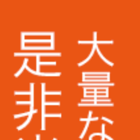
画像切り抜き
テープ起こし
お知らせ
お取引実績
株式会社ミスミ様
株式会社アスクル様