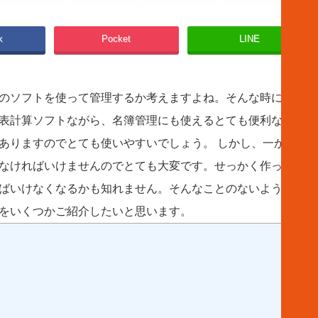
k
Pocket
LINE
のソフトを使って管理するか考えますよね。そんな時に最初に
表計算ソフトながら、名簿管理にも使えるとても便利なソフト
ありますのでとても使いやすいでしょう。 しかし、一から名
なければいけませんのでとても大変です。せっかく作った表で
ばいけなくなるかも知れません。そんなことのないように、今
トをいくつかご紹介したいと思います。