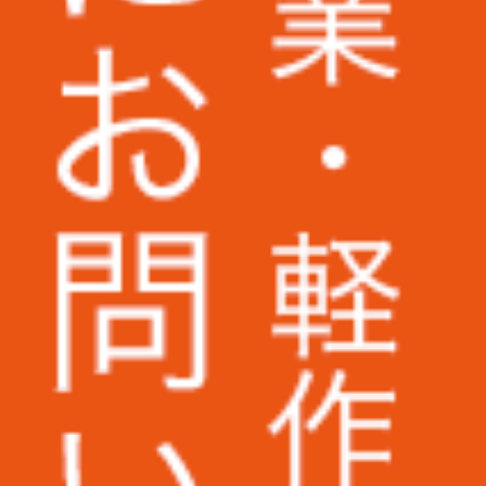
株式会社いつも.様
株式会社ピーエスシー様
ンプレ
ARIO株式会社様
あり、
AuB株式会社様
株式会社パトライト様
株式会社二木ゴルフ様