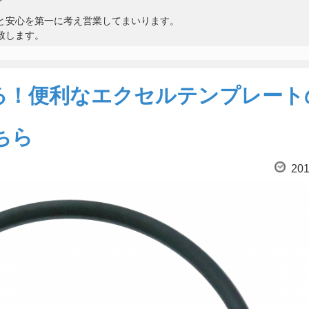
と安心を第一に考え営業してまいります。
致します。
る！便利なエクセルテンプレート
ちら
201