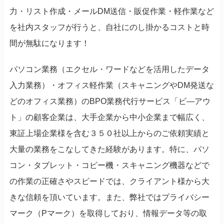
力・リスト作成・メールDM送信・販促作業・軽作業など
を社内スタッフが行うと、自社にのし掛かるコストと時
間が無駄になります！
パソコン業務（エクセル・ワードなどを活用したデータ
入力業務）・オフィス軽作業（スキャニングやDM発送な
どのオフィス業務）のBPO業務代行サービス「ビ―アウ
ト」の顧客企業は、大手企業から中小企業まで幅広く、
東証上場企業様を含む３５０社以上からのご依頼実績と
大量の業務をこなしてきた経験があります。特に、パソ
コン・タブレット・コピー機・スキャニング機器などで
の作業の正確さやスピードでは、クライアント様から大
きな信頼を頂いています。また、弊社ではプライバシー
マーク（Pマーク）を取得しており、情報データ等の取