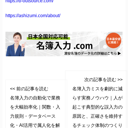
https://b-outsource.com/
https://ashizumi.com/about/
次の記事を読む >>
<< 前の記事を読む
名簿入力ミスを劇的に減
名簿入力の自動化で業務
らす実務ノウハウ｜人が
を大幅効率化｜関数・入
起こす典型的な誤入力の
力規則・データベース
原因と、正確さを維持す
化・AI活用で属人化を解
るチェック体制のつくり