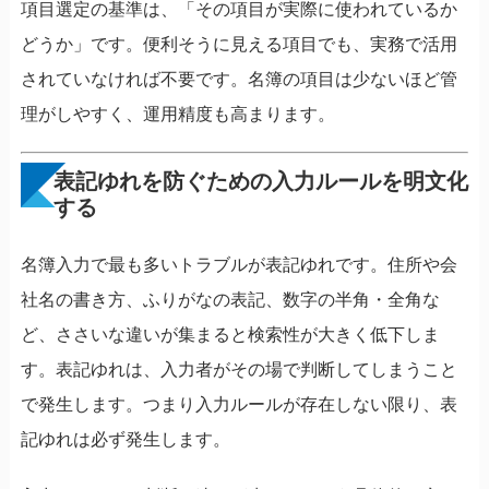
項目選定の基準は、「その項目が実際に使われているか
どうか」です。便利そうに見える項目でも、実務で活用
されていなければ不要です。名簿の項目は少ないほど管
理がしやすく、運用精度も高まります。
表記ゆれを防ぐための入力ルールを明文化
する
名簿入力で最も多いトラブルが表記ゆれです。住所や会
社名の書き方、ふりがなの表記、数字の半角・全角な
ど、ささいな違いが集まると検索性が大きく低下しま
す。表記ゆれは、入力者がその場で判断してしまうこと
で発生します。つまり入力ルールが存在しない限り、表
記ゆれは必ず発生します。