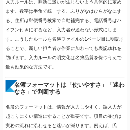
入力ルールは、判断に迷いが生じないよう具体的に定め
ます。数字は半角で統一する、ふりがなはひらがなにす
る、住所は郵便番号検索で自動補完する、電話番号はハ
イフン付きにするなど、入力者が迷わない形式にしま
す。こうしたルールを名簿ファイルの1ページ目に明記す
ることで、新しい担当者が作業に加わっても表記ゆれを
防げます。入力ルールの明文化は名簿品質を保つうえで
最も効果的な方法です。
名簿フォーマットは「使いやすさ」「迷わ
なさ」で判断する
名簿のフォーマットは、情報が入力しやすく、誤入力が
起こりにくい構造にすることが重要です。項目の並びは
実務の流れに沿わせると迷いが減ります。例えば、氏