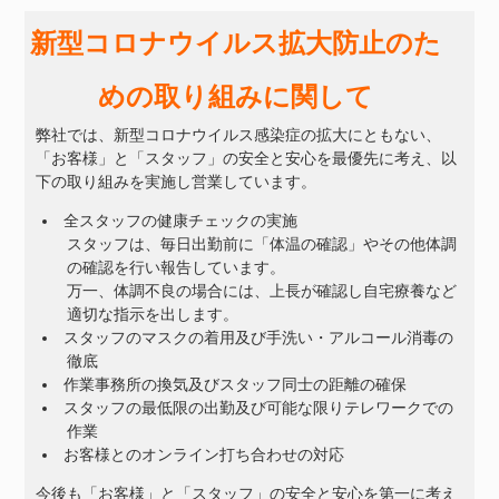
新型コロナウイルス拡大防止のた
めの取り組みに関して
弊社では、新型コロナウイルス感染症の拡大にともない、
「お客様」と「スタッフ」の安全と安心を最優先に考え、以
下の取り組みを実施し営業しています。
全スタッフの健康チェックの実施
スタッフは、毎日出勤前に「体温の確認」やその他体調
の確認を行い報告しています。
万一、体調不良の場合には、上長が確認し自宅療養など
適切な指示を出します。
スタッフのマスクの着用及び手洗い・アルコール消毒の
徹底
作業事務所の換気及びスタッフ同士の距離の確保
スタッフの最低限の出勤及び可能な限りテレワークでの
作業
お客様とのオンライン打ち合わせの対応
今後も「お客様」と「スタッフ」の安全と安心を第一に考え