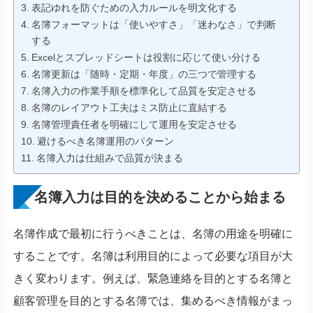
表記ゆれを防ぐための入力ルールを明文化する
名簿フォーマットは「使いやすさ」「迷わなさ」で判断
する
Excelとスプレッドシートは役割に応じて使い分ける
名簿更新は「随時・定期・年度」の三つで管理する
名簿入力の作業手順を標準化して品質を安定させる
名簿のレイアウト工夫はミス防止に直結する
名簿管理責任者を明確にして運用を安定させる
避けるべき名簿運用のパターン
名簿入力は仕組みで品質が決まる
名簿入力は目的を決めることから始まる
名簿作成で最初に行うべきことは、名簿の用途を明確に
することです。名簿は利用目的によって必要な項目が大
きく変わります。例えば、緊急連絡を目的とする名簿と
顧客管理を目的とする名簿では、集めるべき情報がまっ