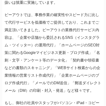
扱いは慎重に実施しています。
ビーアウトでは、事務作業の確実性やスピード力に比し
て代行サービスを低価格でご提供しており、これまでご
満足頂いてきました。ビーアウトの業務代行サービス内
容は、「企業や店舗から委託されるSNS（インスタグラ
ム・ツイッター）の運用代行」「ホームページのSEO対
策に関わるGoogleマイビジネス更新・ブログ作成」「名
刺・文字・アンケート等のデータ化」「契約書や領収書
などの書類のスキャニング」「WEBサイト検索からの企
業情報の営業リスト作成代行」「企業ホームページのブ
ログ作成代行」「メールでのDM送信」「郵送ダイレクト
メール（DM）の印刷・封入・発送」など様々です。
もし、御社の社員やスタッフがパソコン・iPad・コピー